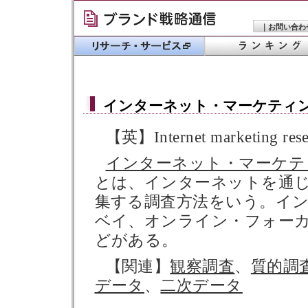
｜
お問い合わ
インターネット・マーケティ
【英】Internet marketing rese
インターネット・マーケテ
とは、インターネットを通
集する調査方法をいう。イ
ベイ、オンライン・フォーカ
どがある。
【関連】
観察調査
、
質的調
データ
、
二次データ