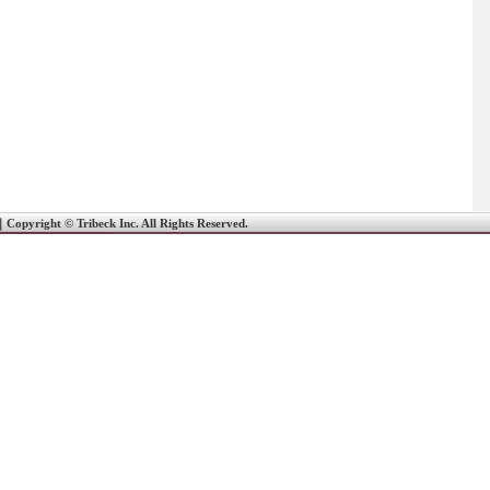
｜
Copyright © Tribeck Inc. All Rights Reserved.