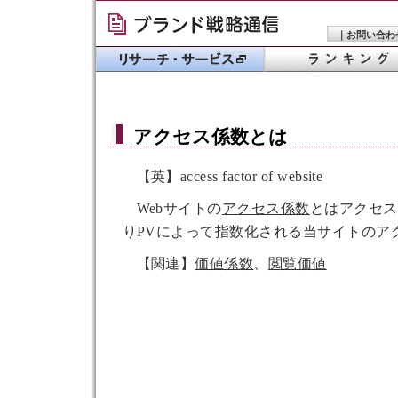
｜
お問い合わ
アクセス係数
とは
【英】access factor of website
Webサイトの
アクセス係数
とはアクセス
りPVによって指数化される当サイトのア
【関連】
価値係数
、
閲覧価値