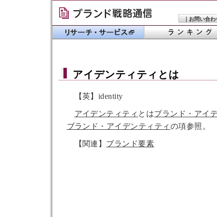
｜
お問い合わ
アイデンティティ
とは
【英】identity
アイデンティティ
とは
ブランド・アイ
ブランド・アイデンティティ
の項参照。
【関連】
ブランド要素