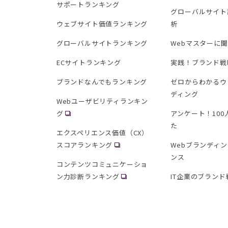
サポートランキング
グローバルサイト
ウェブサイト価値ランキング
析
グローバルサイトランキング
Webマスターに
ECサイトランキング
実践！ブランド戦
ブランドなんでもランキング
ゼロからわかるウ
ディング
Webユーザビリティランキン
グ
アンケート！10
た
エクスペリエンス価値（CX）
スコアランキング
Webブランディ
ンス
コンテンツコミュニケーショ
ン力診断ランキング
IT企業のブランド