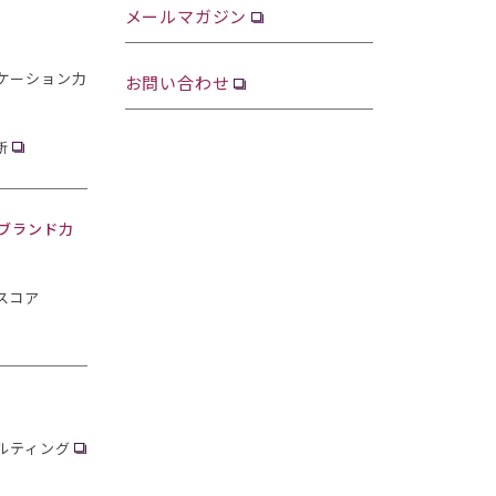
メールマガジン
ケーション力
お問い合わせ
断
・ブランド力
スコア
ルティング