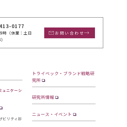
413-0177
9時
（休業：土日
お問い合わせ
等）
トライベック・ブランド戦略研
究所
ミュニケーシ
研究所情報
ニュース・イベント
ザビリティ診