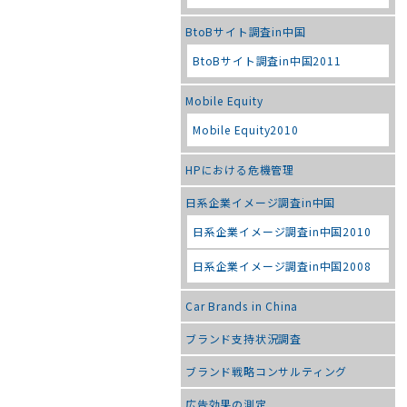
BtoBサイト調査in中国
BtoBサイト調査in中国2011
Mobile Equity
Mobile Equity2010
HPにおける危機管理
日系企業イメージ調査in中国
日系企業イメージ調査in中国2010
日系企業イメージ調査in中国2008
Car Brands in China
ブランド支持状況調査
ブランド戦略コンサルティング
広告効果の測定