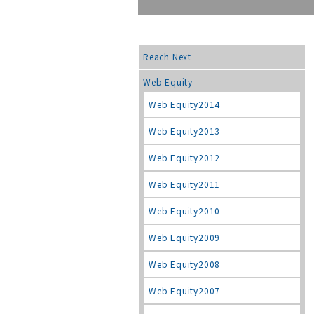
Reach Next
Web Equity
Web Equity2014
Web Equity2013
Web Equity2012
Web Equity2011
Web Equity2010
Web Equity2009
Web Equity2008
Web Equity2007