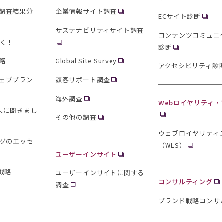
調査結果分
企業情報サイト調査
ECサイト診断
サステナビリティサイト調査
コンテンツコミュニ
聞く！
診断
略
Global Site Survey
アクセシビリティ診
ェブブラン
顧客サポート調査
海外調査
Webロイヤリティ
0人に聞きまし
その他の調査
ウェブロイヤリティ
ングのエッセ
（WLS）
ユーザーインサイト
戦略
ユーザーインサイトに関する
コンサルティング
調査
ブランド戦略コンサ