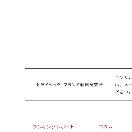
コンサ
は、メ
ださい
ランキングレポート
コラム