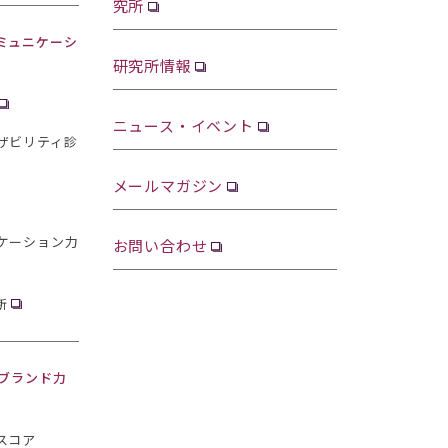
究所
ミュニケーシ
研究所情報
ニュース・イベント
ザビリティ診
メールマガジン
ケーション力
お問い合わせ
断
・ブランド力
スコア