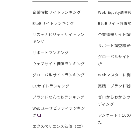
企業情報サイトランキング
Web Equity調
BtoBサイトランキング
BtoBサイト調査
サステナビリティサイトラン
企業情報サイト調
キング
サポート調査結果
サポートランキング
グローバルサイト
ウェブサイト価値ランキング
析
グローバルサイトランキング
Webマスターに
ECサイトランキング
実践！ブランド戦
ブランドなんでもランキング
ゼロからわかるウ
ディング
Webユーザビリティランキン
グ
アンケート！10
た
エクスペリエンス価値（CX）