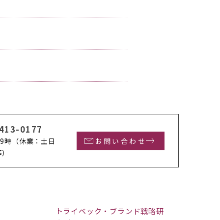
413-0177
9時
（休業：土日
お問い合わせ
等）
トライベック・ブランド戦略研