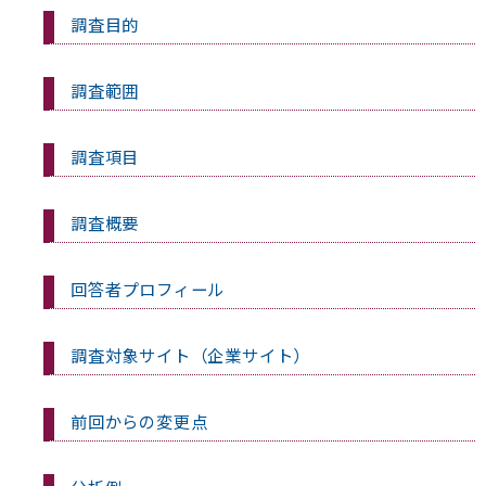
調査目的
調査範囲
調査項目
調査概要
回答者プロフィール
調査対象サイト（企業サイト）
前回からの変更点