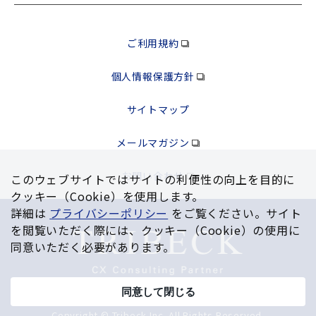
ご利用規約
個人情報保護方針
サイトマップ
メールマガジン
お問い合わせ
このウェブサイトではサイトの利便性の向上を⽬的に
クッキー（Cookie）を使⽤します。
詳細は
プライバシーポリシー
をご覧ください。サイト
を閲覧いただく際には、クッキー（Cookie）の使⽤に
同意いただく必要があります。
同意して閉じる
Copyright © Tribeck Inc. All Rights Reserved.