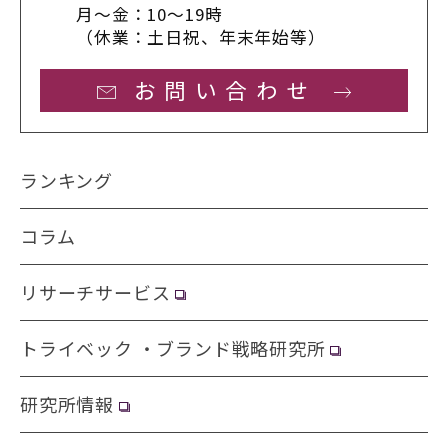
月〜金：10〜19時
（休業：土日祝、年末年始等）
お問い合わせ
ランキング
コラム
リサーチサービス
トライベック ・ブランド戦略研究所
研究所情報