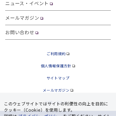
ニュース・イベント
メールマガジン
お問い合わせ
ご利用規約
個人情報保護方針
サイトマップ
メールマガジン
お問い合わせ
このウェブサイトではサイトの利便性の向上を⽬的に
クッキー（Cookie）を使⽤します。