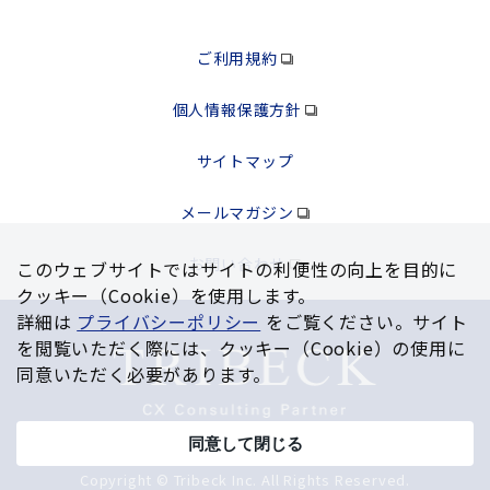
ご利用規約
個人情報保護方針
サイトマップ
メールマガジン
お問い合わせ
このウェブサイトではサイトの利便性の向上を⽬的に
クッキー（Cookie）を使⽤します。
詳細は
プライバシーポリシー
をご覧ください。サイト
を閲覧いただく際には、クッキー（Cookie）の使⽤に
同意いただく必要があります。
同意して閉じる
Copyright © Tribeck Inc. All Rights Reserved.