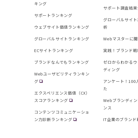
キング
サポート調査結果
サポートランキング
グローバルサイト
ウェブサイト価値ランキング
析
グローバルサイトランキング
Webマスターに
ECサイトランキング
実践！ブランド戦
ブランドなんでもランキング
ゼロからわかるウ
ディング
Webユーザビリティランキン
グ
アンケート！10
た
エクスペリエンス価値（CX）
スコアランキング
Webブランディ
ンス
コンテンツコミュニケーショ
ン力診断ランキング
IT企業のブランド