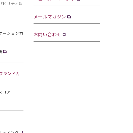
ザビリティ診
メールマガジン
ケーション力
お問い合わせ
断
・ブランド力
スコア
ルティング