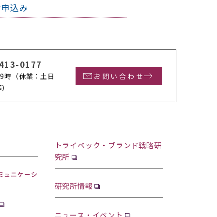
お申込み
413-0177
9時
（休業：土日
お問い合わせ
等）
トライベック・ブランド戦略研
究所
ミュニケーシ
研究所情報
ニュース・イベント