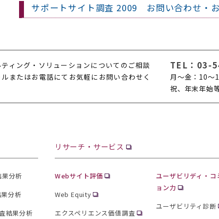
サポートサイト調査 2009 お問い合わせ・
TEL：
03-5
ルティング・ソリューションについてのご相談
ールまたはお電話にてお気軽にお問い合わせく
月〜金：10〜1
。
祝、年末年始
リサーチ・サービス
査結果分析
Webサイト評価
ユーザビリディ・コ
ョン力
結果分析
Web Equity
ユーザビリティ診断
査結果分析
エクスペリエンス価値調査