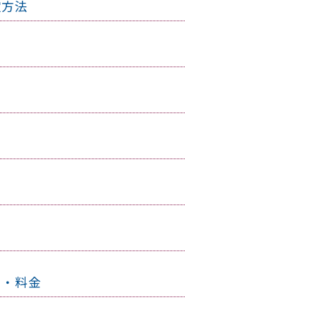
定方法
ー・料金