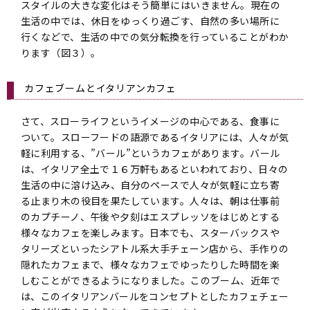
スタイルの大きな変化はそう簡単にはいきません。現在の
生活の中では、休日をゆっくり過ごす、自然の多い場所に
行くなどで、生活の中での気分転換を行っていることがわか
ります（図３）。
カフェブームとイタリアンカフェ
さて、スローライフというイメージの中心である、食事に
ついて。スローフードの語源であるイタリアには、人々が気
軽に利用する、”バール”というカフェがあります。バール
は、イタリア全土で１６万軒もあるといわれており、日々の
生活の中に溶け込み、自分のペースで人々が気軽に立ち寄
る止まり木の役目を果たしています。人々は、朝は仕事前
のカプチーノ、午後や夕刻はエスプレッソをはじめとする
様々なカフェを楽しみます。日本でも、スターバックスや
タリーズといったシアトル系大手チェーン店から、手作りの
隠れたカフェまで、様々なカフェでゆったりした時間を楽
しむことができるようになりました。このブーム、近年で
は、このイタリアンバールをコンセプトとしたカフェチェー