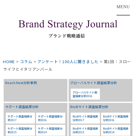
MENU
HOME
>
コラム
>
アンケート！100人に聞きました
>
第1回：スロー
ライフとイタリアンバール
Reach Next分析事例
グローバルサイト調査結果分析
グローバルサイト調
査結果分析2016
サポート調査結果分析
BtoBサイト調査結果分析
サポート調査結果分
サポート調査結果分
BtoBサイト調査結果
BtoBサイト調査結果
析2017
析2016
分析2017
分析2016
サポート調査結果分
サポート調査結果分
BtoBサイト調査結果
BtoBサイト調査結果
析2015
析2014
分析2015
分析2014