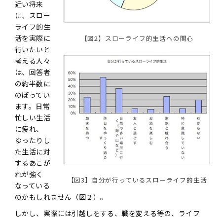
近い将来
に、スロー
ライフ的生
活を実際に
【図2】スローライフ的生活への関心
行いたいと
考える人々
は、回答者
の約半数に
のぼってい
ます。日常
忙しい生活
に疲れ、
ゆったりし
た生活に対
するあこが
れが強く
【図3】自分が行っているスローライフ的生活
なっている
のかもしれません（図２）。
しかし、実際には引越しをする、職を変える等の、ライフ