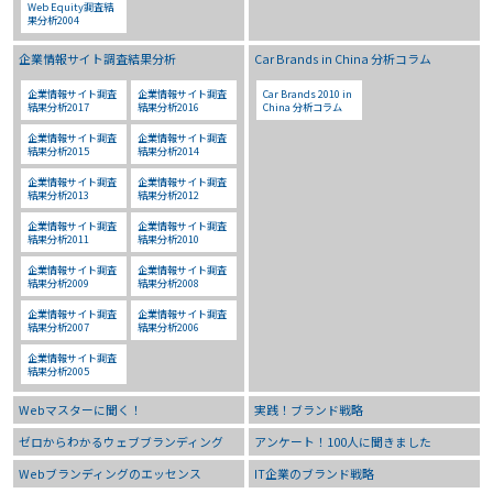
Web Equity調査結
果分析2004
企業情報サイト調査結果分析
Car Brands in China 分析コラム
企業情報サイト調査
企業情報サイト調査
Car Brands 2010 in
結果分析2017
結果分析2016
China 分析コラム
企業情報サイト調査
企業情報サイト調査
結果分析2015
結果分析2014
企業情報サイト調査
企業情報サイト調査
結果分析2013
結果分析2012
企業情報サイト調査
企業情報サイト調査
結果分析2011
結果分析2010
企業情報サイト調査
企業情報サイト調査
結果分析2009
結果分析2008
企業情報サイト調査
企業情報サイト調査
結果分析2007
結果分析2006
企業情報サイト調査
結果分析2005
Webマスターに聞く！
実践！ブランド戦略
ゼロからわかるウェブブランディング
アンケート！100人に聞きました
Webブランディングのエッセンス
IT企業のブランド戦略