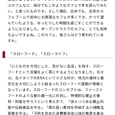
ぶカフェなど、自分でもこのようなカフェで本を読んでみた
い、と思ったものです。そして現在、日本でも、近年のカ
フェブームで街中にお洒落なカフェが多くでき、かつて望
んでいたような、ゆったりした時間を過ごすことができる
ようになりました。オープンテラスでのカフェ、とても気持
ちよいですよね。このカフェ、皆さんはどう使われていま
すか。
「スローフード」「スローライフ」
「心とものを大切にした、急がない生活」を指す、スロー
フードという言葉をよく耳にするようになりました。元々
は、北イタリアのBRAという小さな村が、地元の食材と食
文化を大切にしようと始まったスローフード運動が発端と
なっています。スローフードのコンセプトは、ファースト
フードのような食の画一化に対抗し、特徴的な郷土の食
材・料理を守ろうという考え方で、「消えつつある郷土料
理や伝統食品を守る」「質の良い素材を供給する小規模生
産者を守る」「子供を含めた消費者全体に味の教育を進め