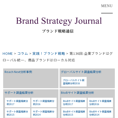
MENU
HOME
>
コラム
>
実践！ブランド戦略
>
第136回:企業ブランドはグ
ローバル統一、商品ブランドはローカル対応
Reach Next分析事例
グローバルサイト調査結果分析
グローバルサイト調
査結果分析2016
サポート調査結果分析
BtoBサイト調査結果分析
サポート調査結果分
サポート調査結果分
BtoBサイト調査結果
BtoBサイト調査結果
析2017
析2016
分析2017
分析2016
サポート調査結果分
サポート調査結果分
BtoBサイト調査結果
BtoBサイト調査結果
析2015
析2014
分析2015
分析2014