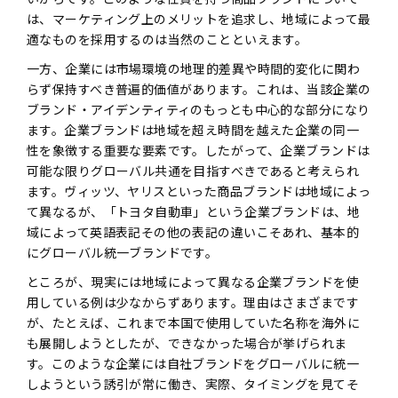
は、マーケティング上のメリットを追求し、地域によって最
適なものを採用するのは当然のことといえます。
一方、企業には市場環境の地理的差異や時間的変化に関わ
らず保持すべき普遍的価値があります。これは、当該企業の
ブランド・アイデンティティのもっとも中心的な部分になり
ます。企業ブランドは地域を超え時間を越えた企業の同一
性を象徴する重要な要素です。したがって、企業ブランドは
可能な限りグローバル共通を目指すべきであると考えられ
ます。ヴィッツ、ヤリスといった商品ブランドは地域によっ
て異なるが、「トヨタ自動車」という企業ブランドは、地
域によって英語表記その他の表記の違いこそあれ、基本的
にグローバル統一ブランドです。
ところが、現実には地域によって異なる企業ブランドを使
用している例は少なからずあります。理由はさまざまです
が、たとえば、これまで本国で使用していた名称を海外に
も展開しようとしたが、できなかった場合が挙げられま
す。このような企業には自社ブランドをグローバルに統一
しようという誘引が常に働き、実際、タイミングを見てそ