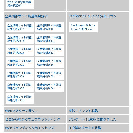
Web Equity調査結
果分析2004
企業情報サイト調査結果分析
Car Brands in China 分析コラム
企業情報サイト調査
企業情報サイト調査
Car Brands 2010 in
結果分析2017
結果分析2016
China 分析コラム
企業情報サイト調査
企業情報サイト調査
結果分析2015
結果分析2014
企業情報サイト調査
企業情報サイト調査
結果分析2013
結果分析2012
企業情報サイト調査
企業情報サイト調査
結果分析2011
結果分析2010
企業情報サイト調査
企業情報サイト調査
結果分析2009
結果分析2008
企業情報サイト調査
企業情報サイト調査
結果分析2007
結果分析2006
企業情報サイト調査
結果分析2005
Webマスターに聞く！
実践！ブランド戦略
ゼロからわかるウェブブランディング
アンケート！100人に聞きました
Webブランディングのエッセンス
IT企業のブランド戦略