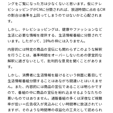
ングをご覧になった方は少なくないと思います。仮にテレ
ビショッピングがCMに分類されれば、放送時間に占めるCM
の割合は基準を上回ってしまうのではないかと心配されま
す。
しかし、テレビショッピングは、健康やファッションなど
生活に必要な情報を提供する、生活情報番組に分類されて
います。したがって、18%の枠には入りません。
内容的には特定の商品の宣伝にも関わらずこのような解釈
を行うことは、基準時間をオーバーしないための便宜的な
解釈に過ぎないとして、批判的な意見を聞くことがありま
す。
しかし、消費者に生活情報を届けるという側面に着目して
生活情報番組分類することはあながち間違いとはいえませ
ん。また、内容的には商品の宣伝であることは明らかです
ので、番組の中に商品の宣伝を紛れ込ませるようなたちの
悪いものではありません。通販番組の多くは深夜など視聴
率が低い＝広告収入が見込みにくい時間帯に放送されてい
ますが、そのような時間帯の収益化の工夫として認められ