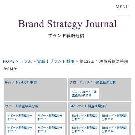
MENU
HOME
>
コラム
>
実践！ブランド戦略
>
第123回：通販番組は番組
かCMか
Reach Next分析事例
グローバルサイト調査結果分析
グローバルサイト調
査結果分析2016
サポート調査結果分析
BtoBサイト調査結果分析
サポート調査結果分
サポート調査結果分
BtoBサイト調査結果
BtoBサイト調査結果
析2017
析2016
分析2017
分析2016
サポート調査結果分
サポート調査結果分
BtoBサイト調査結果
BtoBサイト調査結果
析2015
析2014
分析2015
分析2014