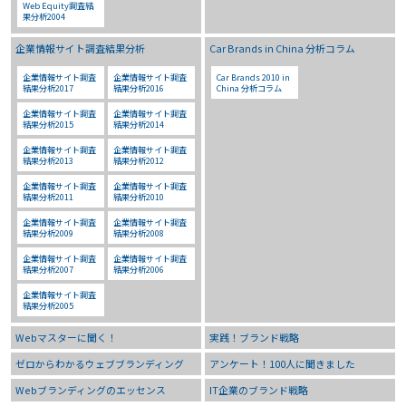
Web Equity調査結
果分析2004
企業情報サイト調査結果分析
Car Brands in China 分析コラム
企業情報サイト調査
企業情報サイト調査
Car Brands 2010 in
結果分析2017
結果分析2016
China 分析コラム
企業情報サイト調査
企業情報サイト調査
結果分析2015
結果分析2014
企業情報サイト調査
企業情報サイト調査
結果分析2013
結果分析2012
企業情報サイト調査
企業情報サイト調査
結果分析2011
結果分析2010
企業情報サイト調査
企業情報サイト調査
結果分析2009
結果分析2008
企業情報サイト調査
企業情報サイト調査
結果分析2007
結果分析2006
企業情報サイト調査
結果分析2005
Webマスターに聞く！
実践！ブランド戦略
ゼロからわかるウェブブランディング
アンケート！100人に聞きました
Webブランディングのエッセンス
IT企業のブランド戦略