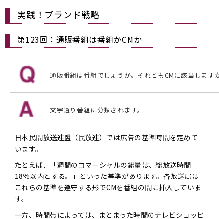
実践！ブランド戦略
第123回：通販番組は番組かCMか
通販番組は番組でしょうか。それともCMに該当します
文字通り番組に分類されます。
日本民間放送連盟（民放連）では広告の基準時間を定めて
います。
たとえば、「週間のコマーシャルの総量は、総放送時間
18％以内とする。」といった基準があります。各放送局は
これらの基準を遵守する形でCMを番組の間に挿入していま
す。
一方、時間帯によっては、まとまった時間のテレビショッピ