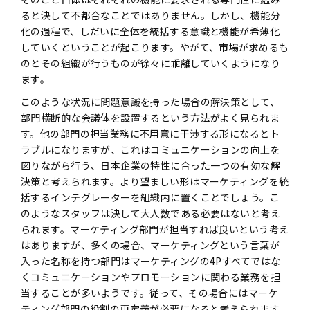
ると決して不都合なことではありません。しかし、機能分
化の過程で、しだいに全体を統括する意識と機能が希薄化
していくということが起こります。やがて、市場が求めるも
のとその組織が行うものが徐々に乖離していくようになり
ます。
このような状況に問題意識を持った場合の解決策として、
部門横断的な会議体を設置するという方法がよく見られま
す。他の部門の担当業務に不用意に干渉する形になるとト
ラブルになりますが、これはコミュニケーションの向上を
図りながら行う、日本企業の特性に合った一つの有効な解
決策と考えられます。より望ましい形はマーケティングを統
括するインテグレーターを組織内に置くことでしょう。こ
のようなスタッフは決して大人数である必要はないと考え
られます。マーケティング部門が担当すれば良いという考え
はありますが、多くの場合、マーケティングという言葉が
入った名称を持つ部門はマーケティングの4Pすべてではな
くコミュニケーションやプロモーションに関わる業務を担
当することが多いようです。従って、その場合にはマーケ
ティング部門の役割の再定義が必要になると考えられます。