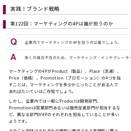
実践！ブランド戦略
第122回：マーケティングの4Pは誰が担うのか
企業内でマーケティングの4Pを担うのは誰でしょう。
多くの場合不在のため、マーケティング・インテグレータ
マーケティングの4PがProduct（製品）、Place（流通）、
Price（価格）、Promotion（プロモーション）の4つを指
すことは、マーケティングを多少かじったことがある人で
あればたいていはご存知でしょう。
しかし、企業内では一般にProductは開発部門、
Promotionは営業部門あるいは販売促進部門が担当するな
ど、異なる部門が4Pのそれぞれを担当していることが多い
ようです。
そのこと自体はそれぞれの機能に要求される専門性に鑑み