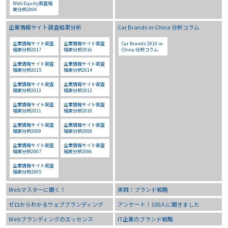
Web Equity調査結
果分析2004
企業情報サイト調査結果分析
Car Brands in China 分析コラム
企業情報サイト調査
企業情報サイト調査
Car Brands 2010 in
結果分析2017
結果分析2016
China 分析コラム
企業情報サイト調査
企業情報サイト調査
結果分析2015
結果分析2014
企業情報サイト調査
企業情報サイト調査
結果分析2013
結果分析2012
企業情報サイト調査
企業情報サイト調査
結果分析2011
結果分析2010
企業情報サイト調査
企業情報サイト調査
結果分析2009
結果分析2008
企業情報サイト調査
企業情報サイト調査
結果分析2007
結果分析2006
企業情報サイト調査
結果分析2005
Webマスターに聞く！
実践！ブランド戦略
ゼロからわかるウェブブランディング
アンケート！100人に聞きました
Webブランディングのエッセンス
IT企業のブランド戦略