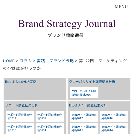
MENU
HOME
>
コラム
>
実践！ブランド戦略
>
第122回：マーケティング
の4Pは誰が担うのか
Reach Next分析事例
グローバルサイト調査結果分析
グローバルサイト調
査結果分析2016
サポート調査結果分析
BtoBサイト調査結果分析
サポート調査結果分
サポート調査結果分
BtoBサイト調査結果
BtoBサイト調査結果
析2017
析2016
分析2017
分析2016
サポート調査結果分
サポート調査結果分
BtoBサイト調査結果
BtoBサイト調査結果
析2015
析2014
分析2015
分析2014