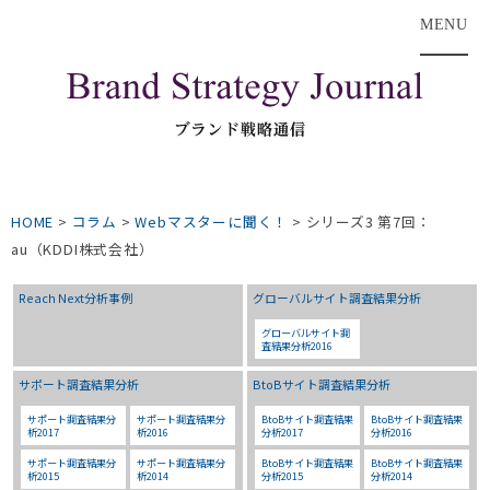
MENU
HOME
>
コラム
>
Webマスターに聞く！
>
シリーズ3 第7回：
au（KDDI株式会社）
Reach Next分析事例
グローバルサイト調査結果分析
グローバルサイト調
査結果分析2016
サポート調査結果分析
BtoBサイト調査結果分析
サポート調査結果分
サポート調査結果分
BtoBサイト調査結果
BtoBサイト調査結果
析2017
析2016
分析2017
分析2016
サポート調査結果分
サポート調査結果分
BtoBサイト調査結果
BtoBサイト調査結果
析2015
析2014
分析2015
分析2014