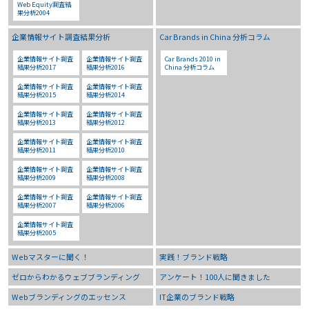
Web Equity調査結
果分析2004
企業情報サイト調査結果分析
Car Brands in China 分析コラム
企業情報サイト調査
企業情報サイト調査
Car Brands 2010 in
結果分析2017
結果分析2016
China 分析コラム
企業情報サイト調査
企業情報サイト調査
結果分析2015
結果分析2014
企業情報サイト調査
企業情報サイト調査
結果分析2013
結果分析2012
企業情報サイト調査
企業情報サイト調査
結果分析2011
結果分析2010
企業情報サイト調査
企業情報サイト調査
結果分析2009
結果分析2008
企業情報サイト調査
企業情報サイト調査
結果分析2007
結果分析2006
企業情報サイト調査
結果分析2005
Webマスターに聞く！
実践！ブランド戦略
ゼロからわかるウェブブランディング
アンケート！100人に聞きました
Webブランディングのエッセンス
IT企業のブランド戦略