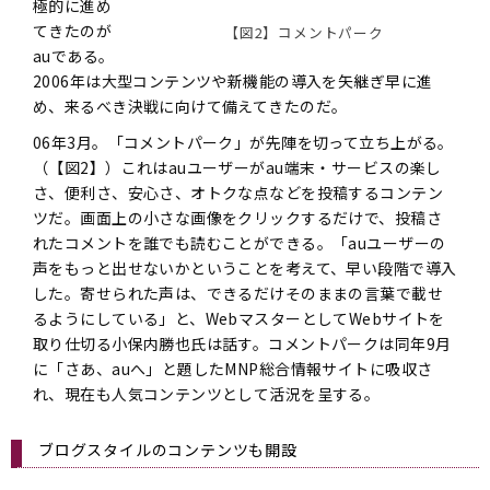
極的に進め
てきたのが
【図2】コメントパーク
auである。
2006年は大型コンテンツや新機能の導入を矢継ぎ早に進
め、来るべき決戦に向けて備えてきたのだ。
06年3月。「コメントパーク」が先陣を切って立ち上がる。
（【図2】）これはauユーザーがau端末・サービスの楽し
さ、便利さ、安心さ、オトクな点などを投稿するコンテン
ツだ。画面上の小さな画像をクリックするだけで、投稿さ
れたコメントを誰でも読むことができる。「auユーザーの
声をもっと出せないかということを考えて、早い段階で導入
した。寄せられた声は、できるだけそのままの言葉で載せ
るようにしている」と、WebマスターとしてWebサイトを
取り仕切る小保内勝也氏は話す。コメントパークは同年9月
に「さあ、auへ」と題したMNP総合情報サイトに吸収さ
れ、現在も人気コンテンツとして活況を呈する。
ブログスタイルのコンテンツも開設