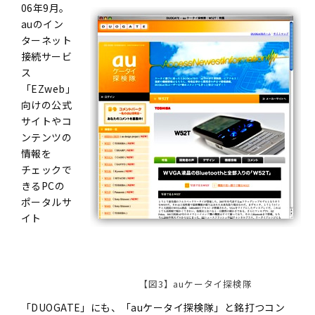
06年9月。
auのイン
ターネット
接続サービ
ス
「EZweb」
向けの公式
サイトやコ
ンテンツの
情報を
チェックで
きるPCの
ポータルサ
イト
【図3】auケータイ探検隊
「DUOGATE」にも、「auケータイ探検隊」と銘打つコン