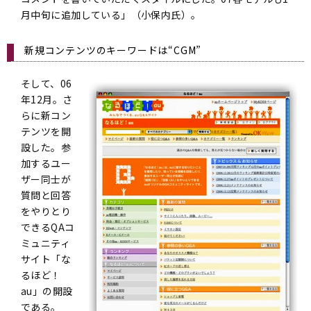
月中旬に追加している」（小保内氏）。
新規コンテンツのキーワードは“CGM”
そして、06
年12月。さ
らに新コン
テンツを開
設した。参
加するユー
ザー同士が
質問と回答
をやりとり
できるQAコ
ミュニティ
サイト「な
るほど！
au」の開設
である。