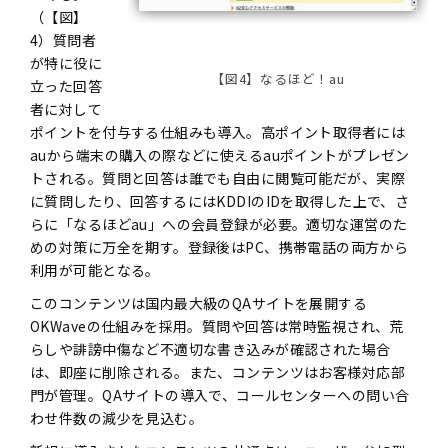
（【図】
4）質問者
が特に役に
【図4】なるほど！au
立った回答
者に対して
ポイントを付与する仕組みも導入。高ポイント取得者には
auから端末の購入の際などに使えるauポイントがプレゼン
トされる。質問と回答は誰でも自由に閲覧可能だが、実際
に質問したり、回答するにはKDDIのIDを取得した上で、さ
らに「なるほどau」への会員登録が必要。適切な運営のた
めの対策に万全を期す。登録後はPC、携帯電話の両方から
利用が可能となる。
このコンテンツは国内最大級のQAサイトを展開する
OKWaveの仕組みを採用。質問や回答は常時監視され、荒
らしや誹謗中傷など不適切な書き込みが確認された場合
は、即座に削除される。また、コンテンツはお客様対応部
門が管理。QAサイトの導入で、コールセンターへの問い合
わせ件数の減少を見込む。