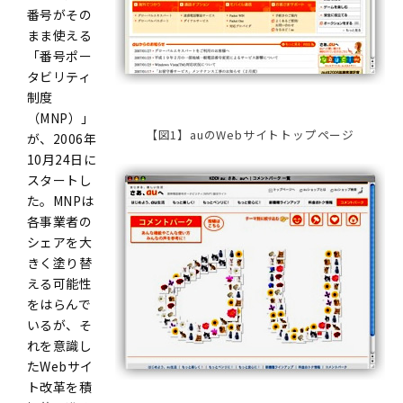
番号がその
まま使える
「番号ポー
タビリティ
制度
（MNP）」
【図1】auのWebサイトトップページ
が、2006年
10月24日に
スタートし
た。MNPは
各事業者の
シェアを大
きく塗り替
える可能性
をはらんで
いるが、そ
れを意識し
たWebサイ
ト改革を積