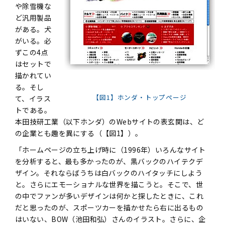
や除雪機な
ど汎用製品
がある。犬
がいる。必
ずこの4点
はセットで
描かれてい
る。そし
【図1】ホンダ・トップページ
て、イラス
トである。
本田技研工業（以下ホンダ）のWebサイトの表玄関は、ど
の企業とも趣を異にする（【図1】）。
「ホームページの立ち上げ時に（1996年）いろんなサイト
を分析すると、最も多かったのが、黒バックのハイテクデ
ザイン。それならばうちは白バックのハイタッチにしよう
と。さらにエモーショナルな世界を描こうと。そこで、世
の中でファンが多いデザインは何かと探したときに、これ
だと思ったのが、スポーツカーを描かせたら右に出るもの
はいない、BOW（池田和弘）さんのイラスト。さらに、企