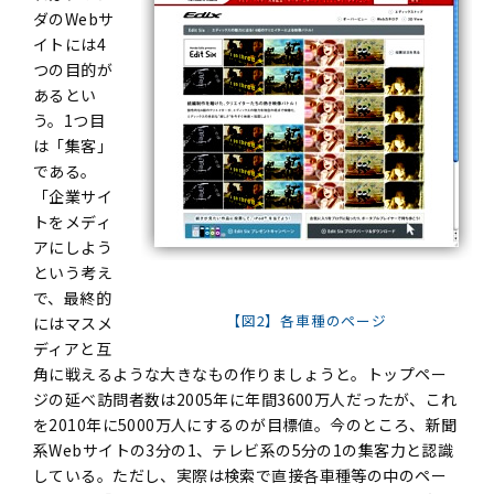
ダのWebサ
イトには4
つの目的が
あるとい
う。1つ目
は「集客」
である。
「企業サイ
トをメディ
アにしよう
という考え
で、最終的
【図2】各車種のページ
にはマスメ
ディアと互
角に戦えるような大きなもの作りましょうと。トップペー
ジの延べ訪問者数は2005年に年間3600万人だったが、これ
を2010年に5000万人にするのが目標値。今のところ、新聞
系Webサイトの3分の1、テレビ系の5分の1の集客力と認識
している。ただし、実際は検索で直接各車種等の中のペー