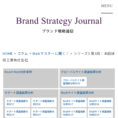
MENU
HOME
>
コラム
>
Webマスターに聞く！
>
シリーズ3 第3回：本田技
研工業株式会社
Reach Next分析事例
グローバルサイト調査結果分析
グローバルサイト調
査結果分析2016
サポート調査結果分析
BtoBサイト調査結果分析
サポート調査結果分
サポート調査結果分
BtoBサイト調査結果
BtoBサイト調査結果
析2017
析2016
分析2017
分析2016
サポート調査結果分
サポート調査結果分
BtoBサイト調査結果
BtoBサイト調査結果
析2015
析2014
分析2015
分析2014