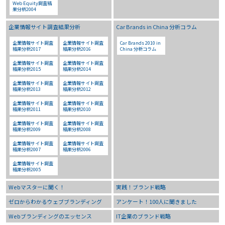
Web Equity調査結
果分析2004
企業情報サイト調査結果分析
Car Brands in China 分析コラム
企業情報サイト調査
企業情報サイト調査
Car Brands 2010 in
結果分析2017
結果分析2016
China 分析コラム
企業情報サイト調査
企業情報サイト調査
結果分析2015
結果分析2014
企業情報サイト調査
企業情報サイト調査
結果分析2013
結果分析2012
企業情報サイト調査
企業情報サイト調査
結果分析2011
結果分析2010
企業情報サイト調査
企業情報サイト調査
結果分析2009
結果分析2008
企業情報サイト調査
企業情報サイト調査
結果分析2007
結果分析2006
企業情報サイト調査
結果分析2005
Webマスターに聞く！
実践！ブランド戦略
ゼロからわかるウェブブランディング
アンケート！100人に聞きました
Webブランディングのエッセンス
IT企業のブランド戦略