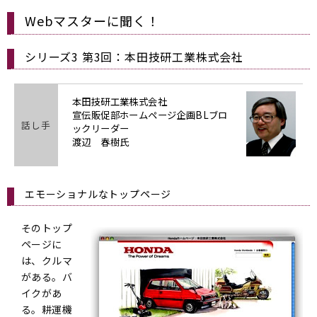
Webマスターに聞く！
シリーズ3 第3回：本田技研工業株式会社
本田技研工業株式会社
宣伝販促部ホームページ企画BLブロ
話し手
ックリーダー
渡辺 春樹氏
エモーショナルなトップページ
そのトップ
ページに
は、クルマ
がある。バ
イクがあ
る。耕運機