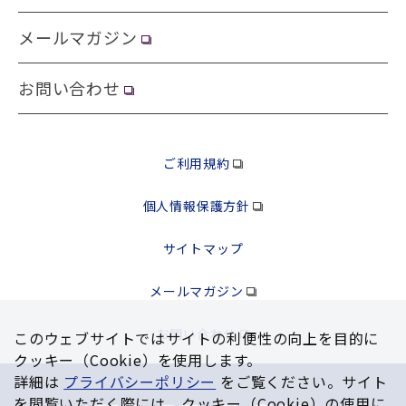
メールマガジン
お問い合わせ
ご利用規約
個人情報保護方針
サイトマップ
メールマガジン
お問い合わせ
このウェブサイトではサイトの利便性の向上を⽬的に
クッキー（Cookie）を使⽤します。
詳細は
プライバシーポリシー
をご覧ください。サイト
を閲覧いただく際には、クッキー（Cookie）の使⽤に