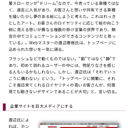
業スローガンが“ドリーム”なので、今売っている車種ではな
く、過去に人気があり、お客さんと想いが共有できる車種
を描いた少し夢のある絵にしようと考えた。これはれっき
としたアート。お客さんのロイヤリティに応じて絵の向こう
側に見える想いが異なる複数の掛け言葉の世界であり、無
言の中でコミュニケーションができるコンテンツだと思っ
ている」。Webマスターの渡辺春樹氏は、トップページに
込められた想いを一気に語る。
フラッシュなどで動くものではない。“動”ではなく“静”で
あり、初めて訪れるユーザーの中には、物足りなさを感じ
る人もいるかもしれない。しかし、渡辺氏は「それでいっ
こうに構わない」という。「トップページに頻繁に、それ
こそ毎日来てくれるロイヤリティの高いお客さんが、何度
見ても飽きないデザインであることが大切」と、言い切る。
企業サイトを巨大メディアにする
渡辺氏によ
れば、ホン