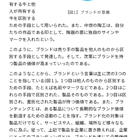
有する牛と他
人が所有する
【図1】ブランドの意義
牛を区別する
ための手段として用いられた。また、中世の陶工は、自分
たちの作品である印として、陶器の底に独自のサインや
マークを入れたという。
このように、ブランドは売り手の製品を他人のものから区
別する手段として発達した。そして、次第にブランドを持
つ製品の価値が高まっていったのである。
このようなことから、ブランドという言葉は主に次の3つの
ことを指している(図１)。1つ目は他人のものから区別する
ための手段、たとえば名前やマークなどである。2つ目はこ
れらの手段で区別された、製品そのものである。3つ目は区
別され、差別化された製品が持つ価値である。また、ブラ
ンティングとは、ある製品について長期的なブランド価値
を創造するための活動のことを指す。ブランド化の対象は
製品だけでなく、サービスや人、組織、場所など様々なも
のに及ぶ。従って、上記で製品を企業に置き換えれば、企業
にとってのブランディングとは、ブランドを通じて企業価値