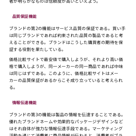
者が明らかなものは信頼度が高いといえよう。
品質保証機能
ブランドの第2の機能はサービス品質の保証である。買い手
は同じブランドであれば約束された品質の製品であると考
えることができる。ブランドはこうした購買者の期待を保
証する役割を果たしている。
価格比較サイトで最安値で購入しようが、それより高い価
格で購入しようが、同一メーカーの同一商品であれば中味
は同じはずである。このように、価格比較サイトはメー
カーの品質保証があるからこそ成り立っていると考えられ
る。
情報伝達機能
ブランドの第3の機能は製品の情報を伝達することである。
優れたブランドネームや効果的なパッケージデザインなど
はそれ自体が強力な情報伝達手段である。マーケティング
活動を通じて消費者に商品情報が伝わると、消費者がブラ