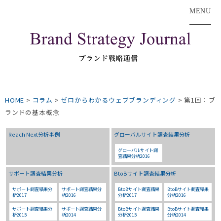
MENU
HOME
>
コラム
>
ゼロからわかるウェブブランディング
>
第1回：ブ
ランドの基本概念
Reach Next分析事例
グローバルサイト調査結果分析
グローバルサイト調
査結果分析2016
サポート調査結果分析
BtoBサイト調査結果分析
サポート調査結果分
サポート調査結果分
BtoBサイト調査結果
BtoBサイト調査結果
析2017
析2016
分析2017
分析2016
サポート調査結果分
サポート調査結果分
BtoBサイト調査結果
BtoBサイト調査結果
析2015
析2014
分析2015
分析2014