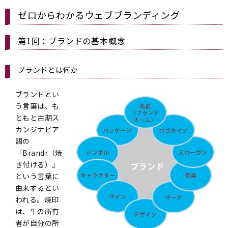
ゼロからわかるウェブブランディング
第1回：ブランドの基本概念
ブランドとは何か
ブランドとい
う言葉は、も
ともと古期ス
カンジナビア
語の
「Brandr（焼
き付ける）」
という言葉に
由来するとい
われる。焼印
は、牛の所有
者が自分の所