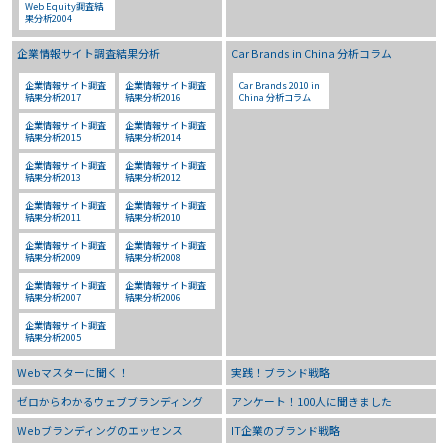
Web Equity調査結
果分析2004
企業情報サイト調査結果分析
Car Brands in China 分析コラム
企業情報サイト調査
企業情報サイト調査
Car Brands 2010 in
結果分析2017
結果分析2016
China 分析コラム
企業情報サイト調査
企業情報サイト調査
結果分析2015
結果分析2014
企業情報サイト調査
企業情報サイト調査
結果分析2013
結果分析2012
企業情報サイト調査
企業情報サイト調査
結果分析2011
結果分析2010
企業情報サイト調査
企業情報サイト調査
結果分析2009
結果分析2008
企業情報サイト調査
企業情報サイト調査
結果分析2007
結果分析2006
企業情報サイト調査
結果分析2005
Webマスターに聞く！
実践！ブランド戦略
ゼロからわかるウェブブランディング
アンケート！100人に聞きました
Webブランディングのエッセンス
IT企業のブランド戦略