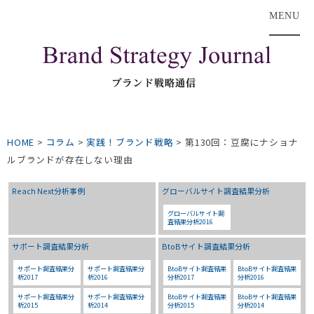
MENU
HOME
>
コラム
>
実践！ブランド戦略
>
第130回：豆腐にナショナ
ルブランドが存在しない理由
Reach Next分析事例
グローバルサイト調査結果分析
グローバルサイト調
査結果分析2016
サポート調査結果分析
BtoBサイト調査結果分析
サポート調査結果分
サポート調査結果分
BtoBサイト調査結果
BtoBサイト調査結果
析2017
析2016
分析2017
分析2016
サポート調査結果分
サポート調査結果分
BtoBサイト調査結果
BtoBサイト調査結果
析2015
析2014
分析2015
分析2014