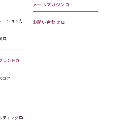
メールマガジン
ケーション力
お問い合わせ
断
・ブランド力
スコア
ルティング