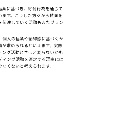
信条に基づき、寄付行為を通じて
います。こうした方々から賛同を
を伝達していく活動もまたブラン
、個人の信条や納得感に基づくか
動が求められるといえます。実際
ィング活動とさほど変らないかも
ディング活動を否定する理由には
少なくないと考えられます。