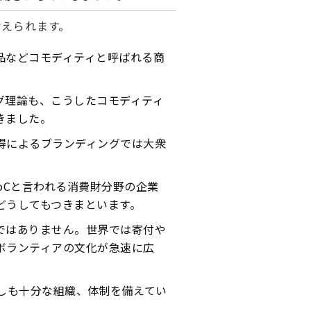
考えられます。
品などコモディティと呼ばれる商
グ理論も、こうしたコモディティ
きました。
得によるブランディングでは大衆
oCと言われる消費財分野の企業
どうしてもつきまといます。
ではありません。世界では寄付や
ボランティアの文化が急速に広
しも十分な組織、体制を備えてい