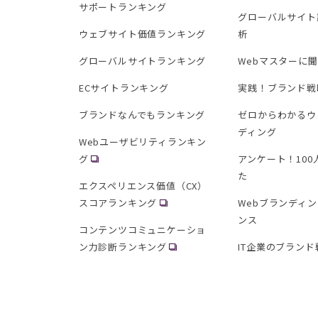
サポートランキング
グローバルサイト
ウェブサイト価値ランキング
析
グローバルサイトランキング
Webマスターに
ECサイトランキング
実践！ブランド戦
ブランドなんでもランキング
ゼロからわかるウ
ディング
Webユーザビリティランキン
グ
アンケート！10
た
エクスペリエンス価値（CX）
スコアランキング
Webブランディ
ンス
コンテンツコミュニケーショ
ン力診断ランキング
IT企業のブランド