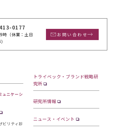
413-0177
9時
（休業：土日
お問い合わせ
等）
トライベック・ブランド戦略研
究所
ミュニケーシ
研究所情報
ニュース・イベント
ザビリティ診