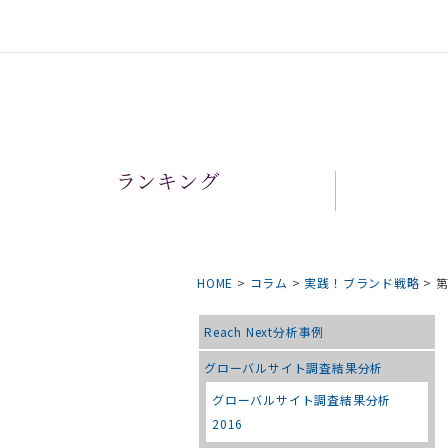
ランキング
HOME
>
コラム
>
実践！ブランド戦略
>
第
Reach Next分析事例
グローバルサイト調査結果分析
グローバルサイト調査結果分析
2016