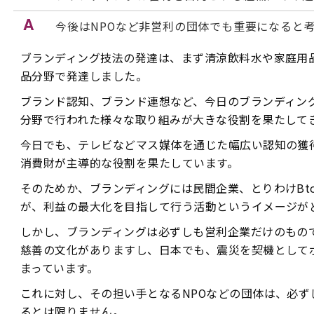
今後はNPOなど非営利の団体でも重要になると
ブランディング技法の発達は、まず清涼飲料水や家庭用
品分野で発達しました。
ブランド認知、ブランド連想など、今日のブランディン
分野で行われた様々な取り組みが大きな役割を果たして
今日でも、テレビなどマス媒体を通じた幅広い認知の獲
消費財が主導的な役割を果たしています。
そのためか、ブランディングには民間企業、とりわけBt
が、利益の最大化を目指して行う活動というイメージが
しかし、ブランディングは必ずしも営利企業だけのもの
慈善の文化がありますし、日本でも、震災を契機として
まっています。
これに対し、その担い手となるNPOなどの団体は、必ず
るとは限りません。