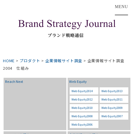
MENU
HOME
>
プロダクト
>
企業情報サイト調査
>
企業情報サイト調査
2004 仕組み
Reach Next
Web Equity
Web Equity2014
Web Equity2013
Web Equity2012
Web Equity2011
Web Equity2010
Web Equity2009
Web Equity2008
Web Equity2007
Web Equity2006