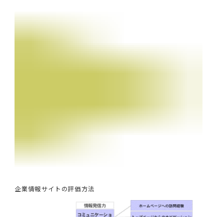
企業情報サイトの評価方法