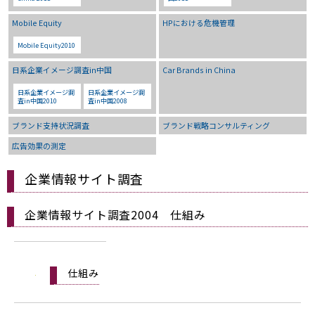
Mobile Equity
HPにおける危機管理
Mobile Equity2010
日系企業イメージ調査in中国
Car Brands in China
日系企業イメージ調
日系企業イメージ調
査in中国2010
査in中国2008
ブランド支持状況調査
ブランド戦略コンサルティング
広告効果の測定
企業情報サイト調査
企業情報サイト調査2004 仕組み
仕組み