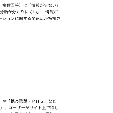
、複数回答）は「情報が少ない」
の分類が分かりにくい」「情報が
ーションに関する問題点が指摘さ
」や「携帯電話・ＰＨＳ」など
2）、ユーザーがサイト上で欲し