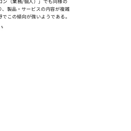
コン（業務/個人）」でも同様の
り、製品・サービスの内容が複雑
野でこの傾向が強いようである。