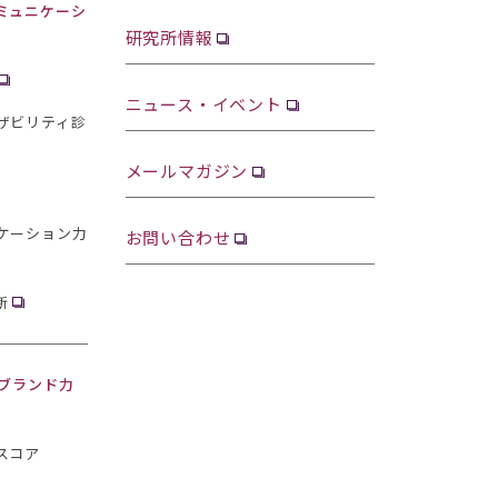
ミュニケーシ
研究所情報
ニュース・イベント
ザビリティ診
メールマガジン
ケーション力
お問い合わせ
断
・ブランド力
スコア