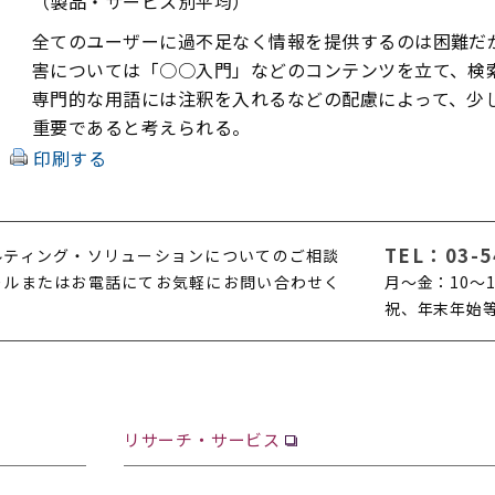
（製品・サービス別平均）
全てのユーザーに過不足なく情報を提供するのは困難だ
害については「○○入門」などのコンテンツを立て、検
専門的な用語には注釈を入れるなどの配慮によって、少
重要であると考えられる。
印刷する
TEL：
03-5
ルティング・ソリューションについてのご相談
ールまたはお電話にてお気軽にお問い合わせく
月〜金：10〜1
。
祝、年末年始
リサーチ・サービス