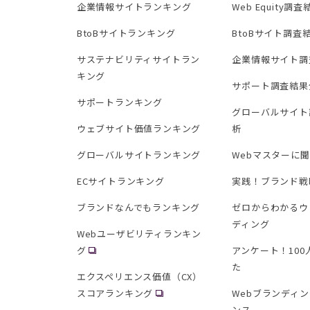
企業情報サイトランキング
Web Equity調
BtoBサイトランキング
BtoBサイト調査
サステナビリティサイトラン
企業情報サイト調
キング
サポート調査結果
サポートランキング
グローバルサイト
ウェブサイト価値ランキング
析
グローバルサイトランキング
Webマスターに
ECサイトランキング
実践！ブランド戦
ブランドなんでもランキング
ゼロからわかるウ
ディング
Webユーザビリティランキン
グ
アンケート！10
た
エクスペリエンス価値（CX）
スコアランキング
Webブランディ
ンス