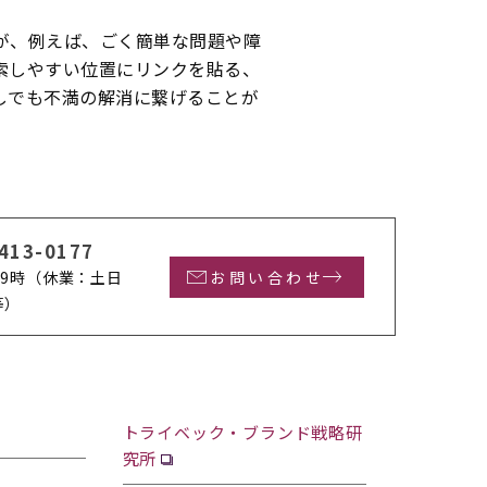
が、例えば、ごく簡単な問題や障
索しやすい位置にリンクを貼る、
しでも不満の解消に繋げることが
413-0177
9時
（休業：土日
お問い合わせ
等）
トライベック・ブランド戦略研
究所