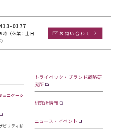
413-0177
9時
（休業：土日
お問い合わせ
等）
トライベック・ブランド戦略研
究所
ミュニケーシ
研究所情報
ニュース・イベント
ザビリティ診