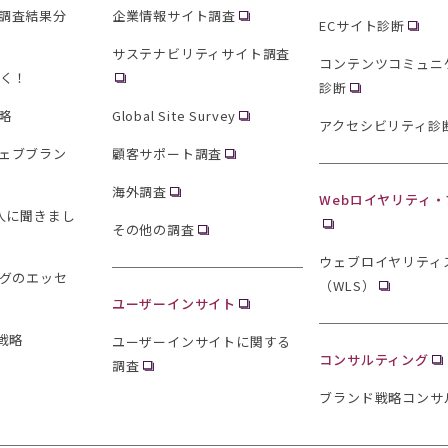
調査結果分
企業情報サイト調査
ECサイト診断
サステナビリティサイト調査
コンテンツコミュニ
聞く！
診断
略
Global Site Survey
アクセシビリティ診
ェブブラン
顧客サポート調査
海外調査
Webロイヤリティ
0人に聞きまし
その他の調査
ウェブロイヤリティ
ングのエッセ
（WLS）
ユーザーインサイト
戦略
ユーザーインサイトに関する
コンサルティング
調査
ブランド戦略コンサ