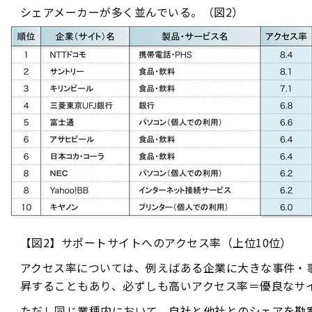
シェアメーカーが多く並んでいる。（図2）
【図2】サポートサイトへのアクセス率（上位10位）
アクセス率については、例えばある企業に大きな事件・
昇することもあり、必ずしも高いアクセス率＝優良なサ
ただし同じ業種内において、自社と他社とのシェアを勘