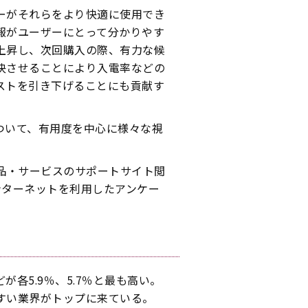
ーがそれらをより快適に使用でき
報がユーザーにとって分かりやす
上昇し、次回購入の際、有力な候
決させることにより入電率などの
ストを引き下げることにも貢献す
について、有用度を中心に様々な視
製品・サービスのサポートサイト閲
ンターネットを利用したアンケー
各5.9％、5.7％と最も高い。
すい業界がトップに来ている。