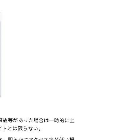
事故等があった場合は一時的に上
イトとは限らない。
案し明らかにアクセス率が低い場