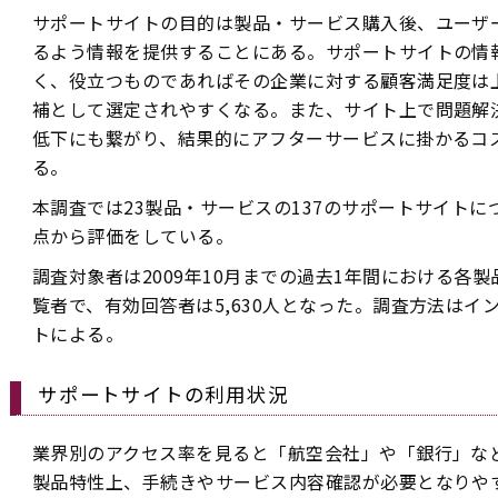
サポートサイトの目的は製品・サービス購入後、ユーザ
るよう情報を提供することにある。サポートサイトの情
く、役立つものであればその企業に対する顧客満足度は
補として選定されやすくなる。また、サイト上で問題解
低下にも繋がり、結果的にアフターサービスに掛かるコ
る。
本調査では23製品・サービスの137のサポートサイト
点から評価をしている。
調査対象者は2009年10月までの過去1年間における各
覧者で、有効回答者は5,630人となった。調査方法はイ
トによる。
サポートサイトの利用状況
業界別のアクセス率を見ると「航空会社」や「銀行」などが
製品特性上、手続きやサービス内容確認が必要となりや