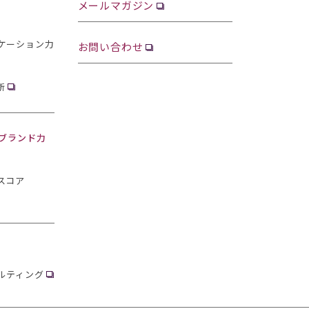
メールマガジン
ケーション力
お問い合わせ
断
・ブランド力
スコア
ルティング