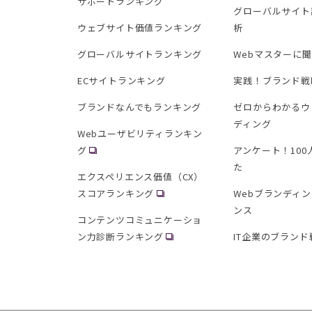
サポートランキング
グローバルサイト
ウェブサイト価値ランキング
析
グローバルサイトランキング
Webマスターに
ECサイトランキング
実践！ブランド戦
ブランドなんでもランキング
ゼロからわかるウ
ディング
Webユーザビリティランキン
グ
アンケート！10
た
エクスペリエンス価値（CX）
スコアランキング
Webブランディ
ンス
コンテンツコミュニケーショ
ン力診断ランキング
IT企業のブランド