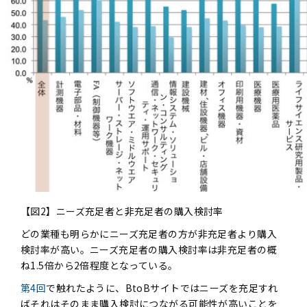
【図2】ニーズ充足者と非充足者の購入検討率
どの業種も明らかにニーズ充足者の方が非充足者より購入
検討率が高い。ニーズ充足者の購入検討率は非充足者の概
ね1.5倍から2倍程度となっている。
第4回
で触れたように、BtoBサイトではニーズを充足すれ
ばそれはそのまま購入検討につながる可能性が高いことを