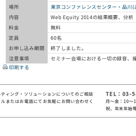
場所
東京コンファレンスセンター・品川(
内容
Web Equity 2014の結果概要、分析
料金
無料
定員
60名
お申し込み期間
終了しました。
注意事項
セミナー会場における一切の録音、
印刷する
TEL：
03-5
ルティング・ソリューションについてのご相談
ールまたはお電話にてお気軽にお問い合わせく
月〜金：10〜1
。
祝、年末年始