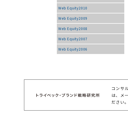
Web Equity2010
Web Equity2009
Web Equity2008
Web Equity2007
Web Equity2006
コンサ
は、メ
ださい