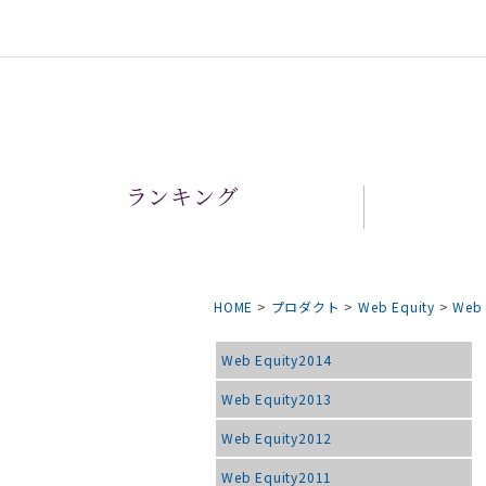
ランキング
HOME
>
プロダクト
>
Web Equity
>
Web 
Web Equity2014
Web Equity2013
Web Equity2012
Web Equity2011