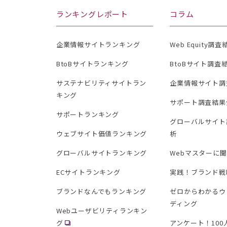
ランキングレポート
コラム
企業情報サイトランキング
Web Equity調
BtoBサイトランキング
BtoBサイト調査
サステナビリティサイトラン
企業情報サイト調
キング
サポート調査結果
サポートランキング
グローバルサイト
ウェブサイト価値ランキング
析
グローバルサイトランキング
Webマスターに
ECサイトランキング
実践！ブランド戦
ブランドなんでもランキング
ゼロからわかるウ
ディング
Webユーザビリティランキン
グ
アンケート！10