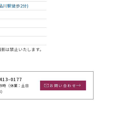
品川駅徒歩2分)
撮影は禁止いたします。
413-0177
9時
（休業：土日
お問い合わせ
等）