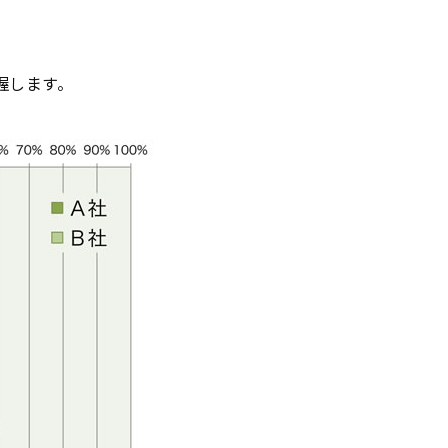
握します。