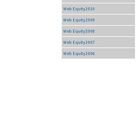
Web Equity2010
Web Equity2009
Web Equity2008
Web Equity2007
Web Equity2006