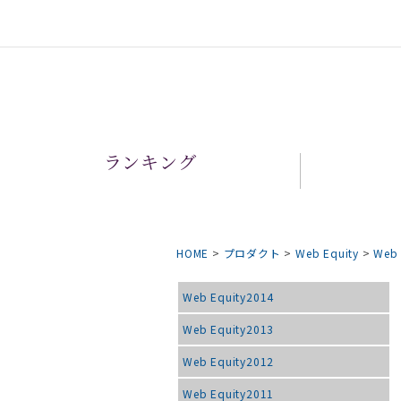
ランキング
HOME
>
プロダクト
>
Web Equity
>
Web 
Web Equity2014
Web Equity2013
Web Equity2012
Web Equity2011