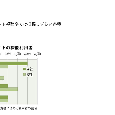
ット視聴率では把握しずらい各種