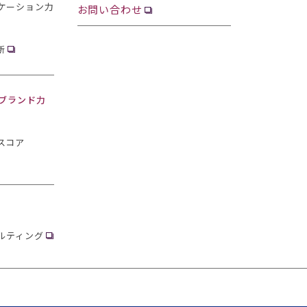
ケーション力
お問い合わせ
断
・ブランド力
スコア
ルティング