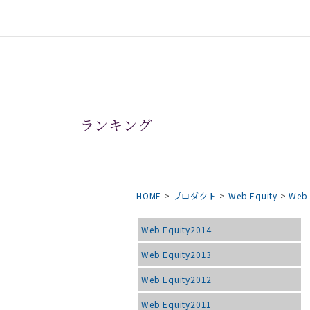
ランキング
HOME
>
プロダクト
>
Web Equity
>
Web 
Web Equity2014
Web Equity2013
Web Equity2012
Web Equity2011