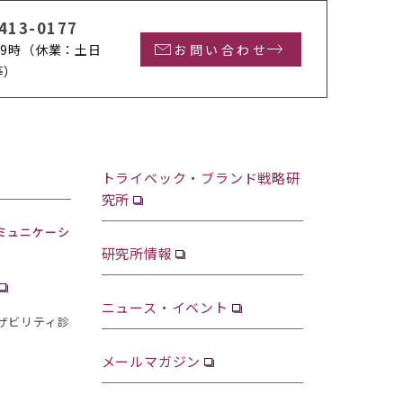
413-0177
9時
（休業：土日
お問い合わせ
等）
トライベック・ブランド戦略研
究所
ミュニケーシ
研究所情報
ニュース・イベント
ザビリティ診
メールマガジン