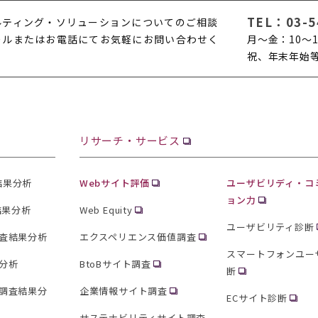
TEL：
03-5
ルティング・ソリューションについてのご相談
ールまたはお電話にてお気軽にお問い合わせく
月〜金：10〜1
。
祝、年末年始
リサーチ・サービス
査結果分析
Webサイト評価
ユーザビリディ・コ
ョン力
結果分析
Web Equity
ユーザビリティ診断
査結果分析
エクスペリエンス価値調査
スマートフォンユー
分析
BtoBサイト調査
断
調査結果分
企業情報サイト調査
ECサイト診断
サステナビリティサイト調査