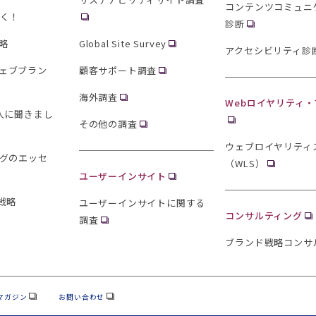
コンテンツコミュニ
聞く！
診断
略
Global Site Survey
アクセシビリティ診
ェブブラン
顧客サポート調査
海外調査
Webロイヤリティ
0人に聞きまし
その他の調査
ウェブロイヤリティ
ングのエッセ
（WLS）
ユーザーインサイト
戦略
ユーザーインサイトに関する
コンサルティング
調査
ブランド戦略コンサ
マガジン
お問い合わせ