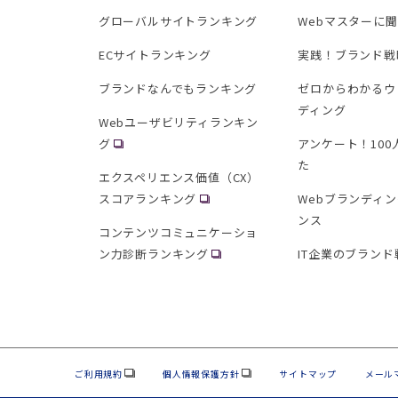
グローバルサイトランキング
Webマスターに
ECサイトランキング
実践！ブランド戦
ブランドなんでもランキング
ゼロからわかるウ
ディング
Webユーザビリティランキン
グ
アンケート！10
た
エクスペリエンス価値（CX）
スコアランキング
Webブランディ
ンス
コンテンツコミュニケーショ
ン力診断ランキング
IT企業のブランド
ご利用規約
個人情報保護方針
サイトマップ
メール