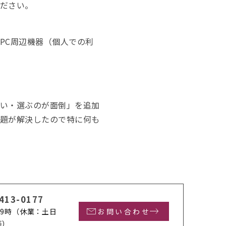
ください。
PC周辺機器（個人での利
くい・選ぶのが面倒」を追加
問題が解決したので特に何も
413-0177
9時
（休業：土日
お問い合わせ
等）