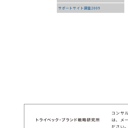
サポートサイト調査2009
コンサ
は、メ
ださい