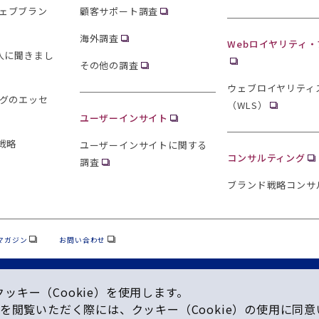
ェブブラン
顧客サポート調査
海外調査
Webロイヤリティ
0人に聞きまし
その他の調査
ウェブロイヤリティ
ングのエッセ
（WLS）
ユーザーインサイト
戦略
ユーザーインサイトに関する
コンサルティング
調査
ブランド戦略コンサ
マガジン
お問い合わせ
キー（Cookie）を使⽤します。
を閲覧いただく際には、クッキー（Cookie）の使⽤に同