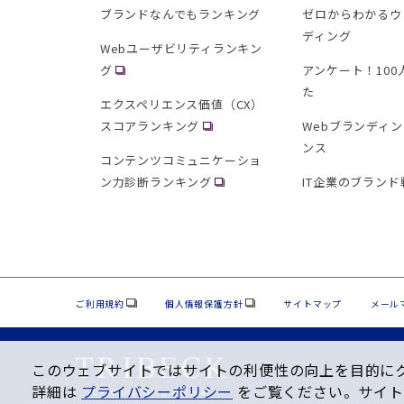
ブランドなんでもランキング
ゼロからわかるウ
ディング
Webユーザビリティランキン
グ
アンケート！10
た
エクスペリエンス価値（CX）
スコアランキング
Webブランディ
ンス
コンテンツコミュニケーショ
ン力診断ランキング
IT企業のブランド
ご利用規約
個人情報保護方針
サイトマップ
メール
このウェブサイトではサイトの利便性の向上を⽬的にクッ
詳細は
プライバシーポリシー
をご覧ください。サイト