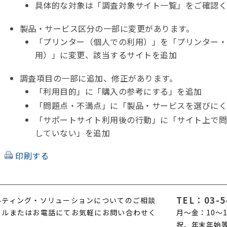
具体的な対象は「調査対象サイト一覧」をご確認
製品・サービス区分の一部に変更があります。
「プリンター（個人での利用）」を「プリンター・
用）」に変更、該当するサイトを追加
調査項目の一部に追加、修正があります。
「利用目的」に「購入の参考にする」を追加
「問題点・不満点」に「製品・サービスを選びに
「サポートサイト利用後の行動」に「サイト上で
していない」を追加
印刷する
TEL：
03-5
ルティング・ソリューションについてのご相談
ールまたはお電話にてお気軽にお問い合わせく
月〜金：10〜1
。
祝、年末年始