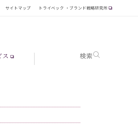
サイトマップ
トライベック ・ブランド戦略研究所
ビス
検索