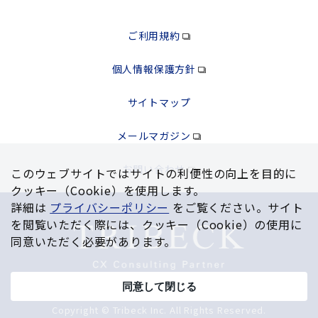
ご利用規約
個人情報保護方針
サイトマップ
メールマガジン
お問い合わせ
このウェブサイトではサイトの利便性の向上を⽬的に
クッキー（Cookie）を使⽤します。
詳細は
プライバシーポリシー
をご覧ください。サイト
を閲覧いただく際には、クッキー（Cookie）の使⽤に
同意いただく必要があります。
同意して閉じる
Copyright © Tribeck Inc. All Rights Reserved.