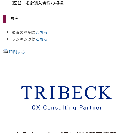
【図1】 推定購入者数の把握
参考
調査の詳細は
こちら
ランキングは
こちら
印刷する