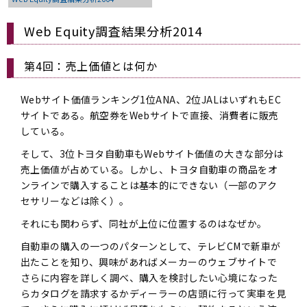
Web Equity調査結果分析2014
第4回：売上価値とは何か
Webサイト価値ランキング1位ANA、2位JALはいずれもEC
サイトである。航空券をWebサイトで直接、消費者に販売
している。
そして、3位トヨタ自動車もWebサイト価値の大きな部分は
売上価値が占めている。しかし、トヨタ自動車の商品をオ
ンラインで購入することは基本的にできない（一部のアク
セサリーなどは除く）。
それにも関わらず、同社が上位に位置するのはなぜか。
自動車の購入の一つのパターンとして、テレビCMで新車が
出たことを知り、興味があればメーカーのウェブサイトで
さらに内容を詳しく調べ、購入を検討したい心境になった
らカタログを請求するかディーラーの店頭に行って実車を見