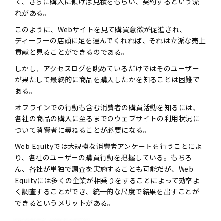
て、さらに購入に傾けば見積をもらい、契約するという流
れがある。
このように、Webサイトを見て購買意欲が促進され、
ディーラーの店頭に足を運んでくれれば、それは立派な売上
貢献と見ることができるのである。
しかし、アクセスログを眺めているだけではそのユーザー
が果たして最終的に商品を購入したかを知ることは困難で
ある。
オフラインでの行動も含む消費者の購買活動を知るには、
各社の商品の購入に至るまでのウェブサイトの利用状況に
ついて消費者に尋ねることが必要になる。
Web Equityでは大規模な消費者アンケートを行うことによ
り、各社のユーザーの購買行動を把握している。もちろ
ん、各社が単独で調査を実施することも可能だが、Web
Equityには多くの企業が相乗りをすることによって効率よ
く調査することができ、統一的な尺度で結果を出すことが
できるというメリットがある。