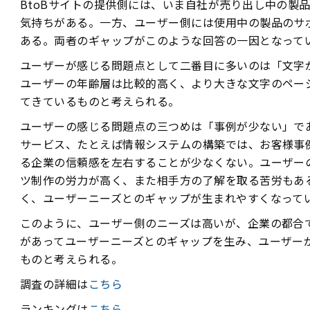
BtoBサイトの提供側には、いま自社が売り出し中の製
気持ちがある。一方、ユーザー側には使用中の製品のサ
ある。両者のギャップがこのような回答の一因となって
ユーザーが感じる問題点として二番目に多いのは「文字が
ユーザーの年齢層は比較的高く、より大きな文字のペー
てきているものと考えられる。
ユーザーの感じる問題点の三つめは「事例が少ない」で
サービス、たとえば情報システムの構築では、お客様事
る企業の信頼感を左右することが少なくない。ユーザー
ツ制作の労力が高く、また相手方の了解を取る苦労もあ
く、ユーザーニーズとのギャップが生まれやすくなって
このように、ユーザー側のニーズは高いが、企業の都合
があってユーザーニーズとのギャップを生み、ユーザー
ものと考えられる。
調査の詳細は
こちら
ランキングは
こちら