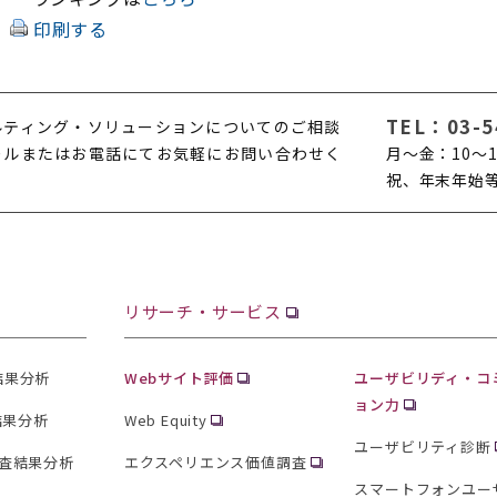
印刷する
TEL：
03-5
ルティング・ソリューションについてのご相談
ールまたはお電話にてお気軽にお問い合わせく
月〜金：10〜1
。
祝、年末年始
リサーチ・サービス
査結果分析
Webサイト評価
ユーザビリディ・コ
ョン力
結果分析
Web Equity
ユーザビリティ診断
査結果分析
エクスペリエンス価値調査
スマートフォンユー