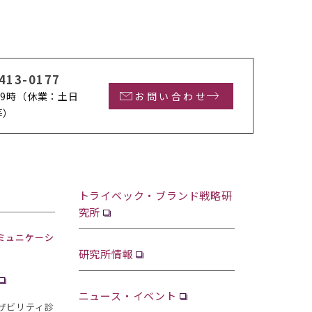
413-0177
9時
（休業：土日
お問い合わせ
等）
トライベック・ブランド戦略研
究所
ミュニケーシ
研究所情報
ニュース・イベント
ザビリティ診