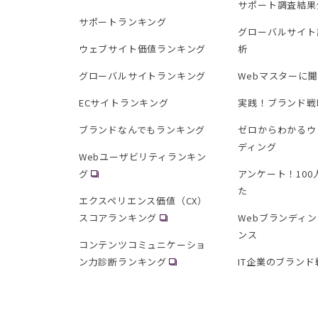
サポート調査結果
サポートランキング
グローバルサイト
ウェブサイト価値ランキング
析
グローバルサイトランキング
Webマスターに
ECサイトランキング
実践！ブランド戦
ブランドなんでもランキング
ゼロからわかるウ
ディング
Webユーザビリティランキン
グ
アンケート！10
た
エクスペリエンス価値（CX）
スコアランキング
Webブランディ
ンス
コンテンツコミュニケーショ
ン力診断ランキング
IT企業のブランド