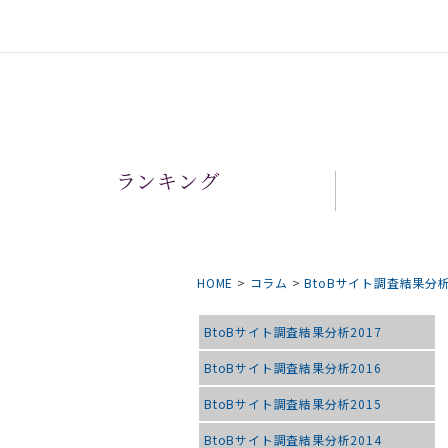
ランキング
HOME
>
コラム
>
BtoBサイト調査結果分
BtoBサイト調査結果分析2017
BtoBサイト調査結果分析2016
BtoBサイト調査結果分析2015
BtoBサイト調査結果分析2014