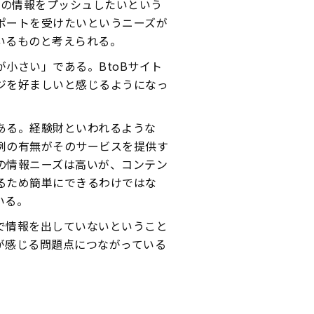
品の情報をプッシュしたいという
ポートを受けたいというニーズが
いるものと考えられる。
小さい」である。BtoBサイト
ジを好ましいと感じるようになっ
ある。経験財といわれるような
例の有無がそのサービスを提供す
の情報ニーズは高いが、コンテン
るため簡単にできるわけではな
いる。
で情報を出していないということ
が感じる問題点につながっている