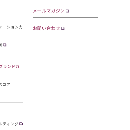
メールマガジン
ケーション力
お問い合わせ
断
・ブランド力
スコア
ルティング