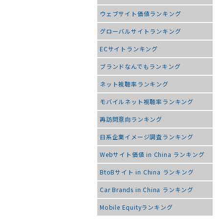
ウェブサイト価値ランキング
グローバルサイトランキング
ECサイトランキング
ブランドなんでもランキング
ネット視聴率ランキング
モバイルネット視聴率ランキング
再訪問意向ランキング
日系企業イメージ調査ランキング
Webサイト価値 in China ランキング
BtoBサイト in China ランキング
Car Brands in China ランキング
Mobile Equityランキング