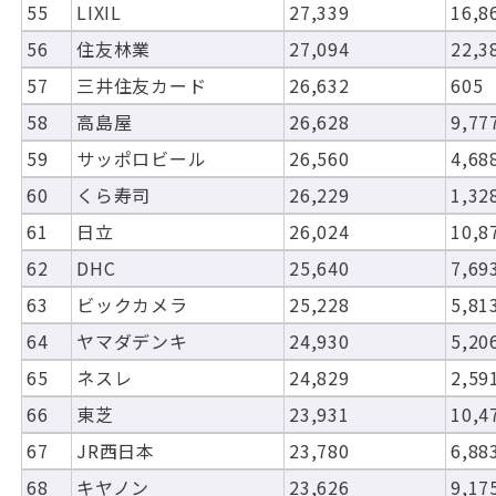
55
LIXIL
27,339
16,8
56
住友林業
27,094
22,3
57
三井住友カード
26,632
605
58
高島屋
26,628
9,77
59
サッポロビール
26,560
4,68
60
くら寿司
26,229
1,32
61
日立
26,024
10,8
62
DHC
25,640
7,69
63
ビックカメラ
25,228
5,81
64
ヤマダデンキ
24,930
5,20
65
ネスレ
24,829
2,59
66
東芝
23,931
10,4
67
JR西日本
23,780
6,88
68
キヤノン
23,626
9,17