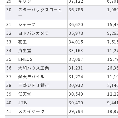
29
キリン
37,122
6,70
30
スターバックスコーヒ
36,786
1,96
ー
31
シャープ
36,620
15,4
32
ヨドバシカメラ
35,978
9,26
33
花王
34,015
7,51
34
資生堂
33,163
11,2
35
ENEOS
32,097
15,7
36
大和ハウス工業
31,231
26,3
37
楽天モバイル
31,224
11,1
38
三菱ＵＦＪ銀行
30,932
2,14
39
任天堂
30,549
12,2
40
JTB
30,420
9,44
41
スカイマーク
29,794
19,9