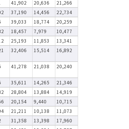
1
41,902
20,636
21,266
02
37,190
14,456
22,734
5
39,033
18,774
20,259
82
18,457
7,979
10,477
12
25,193
11,853
13,341
21
32,406
15,514
16,892
6
41,278
21,038
20,240
6
35,611
14,265
21,346
82
28,804
13,884
14,919
66
20,154
9,440
10,715
94
21,211
10,138
11,073
2
31,358
13,398
17,960