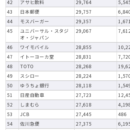
42
アサヒ飲料
29,764
5,54
43
日本郵便
29,757
6,84
44
モスバーガー
29,357
1,67
45
ユニバーサル・スタジ
29,067
7,61
オ・ジャパン
46
ワイモバイル
28,855
10,2
47
イトーヨーカ堂
28,831
7,72
48
TOTO
28,268
19,6
49
スシロー
28,224
1,57
50
ゆうちょ銀行
28,118
1,54
51
日産自動車
27,723
12,4
52
しまむら
27,618
4,19
53
JCB
27,445
486
54
佐川急便
27,375
6,19