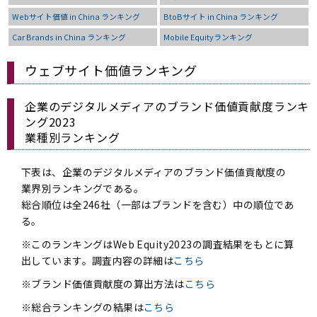
Webサイト価値 in China ランキング
BtoBサイト in China ランキング
Car Brands in China ランキング
Mobile Equityランキング
ウェブサイト価値ランキング
企業のデジタルメディアのブランド価値貢献度ランキ
ング2023
業種別ランキング
下表は、企業のデジタルメディアのブランド価値貢献度の
業界別ランキングである。
総合順位は全246社（一部はブランドを含む）中の順位であ
る。
※このランキングはWeb Equity2023の調査結果をもとに算
出しています。調査内容の詳細は
こちら
※ブランド価値貢献度の算出方法は
こちら
※総合ランキングの結果は
こちら