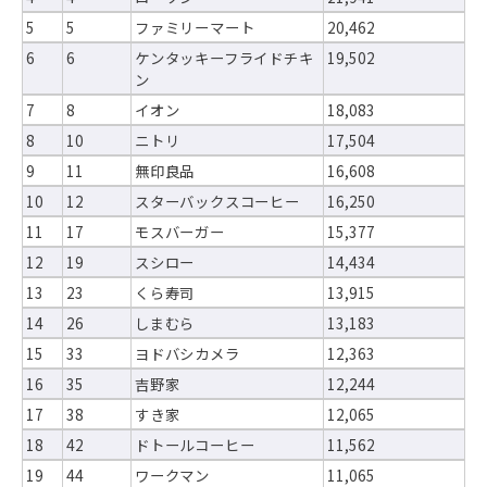
5
5
ファミリーマート
20,462
6
6
ケンタッキーフライドチキ
19,502
ン
7
8
イオン
18,083
8
10
ニトリ
17,504
9
11
無印良品
16,608
10
12
スターバックスコーヒー
16,250
11
17
モスバーガー
15,377
12
19
スシロー
14,434
13
23
くら寿司
13,915
14
26
しまむら
13,183
15
33
ヨドバシカメラ
12,363
16
35
吉野家
12,244
17
38
すき家
12,065
18
42
ドトールコーヒー
11,562
19
44
ワークマン
11,065