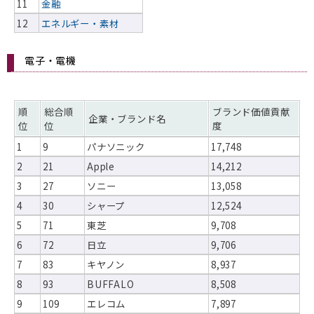
11
金融
12
エネルギー・素材
電子・電機
順
総合順
ブランド価値貢献
企業・ブランド名
位
位
度
1
9
パナソニック
17,748
2
21
Apple
14,212
3
27
ソニー
13,058
4
30
シャープ
12,524
5
71
東芝
9,708
6
72
日立
9,706
7
83
キヤノン
8,937
8
93
BUFFALO
8,508
9
109
エレコム
7,897