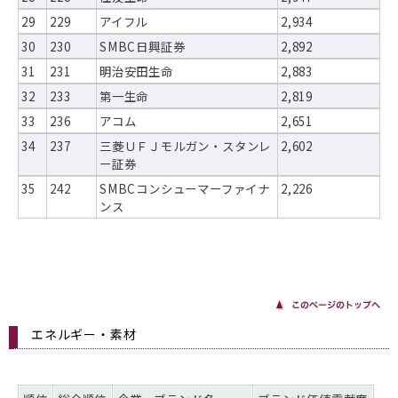
29
229
アイフル
2,934
30
230
SMBC日興証券
2,892
31
231
明治安田生命
2,883
32
233
第一生命
2,819
33
236
アコム
2,651
34
237
三菱ＵＦＪモルガン・スタンレ
2,602
ー証券
35
242
SMBCコンシューマーファイナ
2,226
ンス
エネルギー・素材