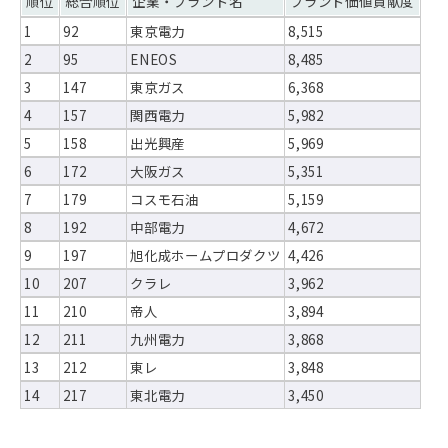
順位
総合順位
企業・ブランド名
ブランド価値貢献度
1
92
東京電力
8,515
2
95
ENEOS
8,485
3
147
東京ガス
6,368
4
157
関西電力
5,982
5
158
出光興産
5,969
6
172
大阪ガス
5,351
7
179
コスモ石油
5,159
8
192
中部電力
4,672
9
197
旭化成ホームプロダクツ
4,426
10
207
クラレ
3,962
11
210
帝人
3,894
12
211
九州電力
3,868
13
212
東レ
3,848
14
217
東北電力
3,450