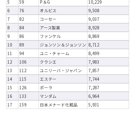
5
59
P＆G
10,229
6
76
オルビス
9,508
7
82
コーセー
9,037
8
84
アース製薬
8,928
9
86
ファンケル
8,869
10
89
ジョンソン＆ジョンソン
8,712
11
94
ユニ・チャーム
8,499
12
106
クラシエ
7,983
13
112
ユニリーバ・ジャパン
7,857
14
115
エステー
7,744
15
126
ポーラ
7,287
16
133
マンダム
6,964
17
159
日本メナード化粧品
5,931