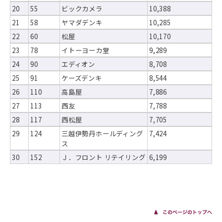
20
55
ビックカメラ
10,388
21
58
ヤマダデンキ
10,285
22
60
松屋
10,170
23
78
イトーヨーカ堂
9,289
24
90
エディオン
8,708
25
91
ケーズデンキ
8,544
26
110
高島屋
7,886
27
113
西友
7,788
28
117
西松屋
7,705
29
124
三越伊勢丹ホールディング
7,424
ス
30
152
Ｊ．フロント リテイリング
6,199