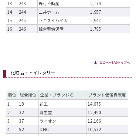
13
243
野村不動産
2,174
14
244
三井ホーム
1,957
15
245
セキスイハイム
1,947
16
246
綜合警備保障
1,795
化粧品・トイレタリー
順位
総合順位
企業・ブランド名
ブランド価値貢献度
1
18
花王
14,675
2
32
資生堂
12,490
3
37
ライオン
12,166
4
52
DHC
10,572