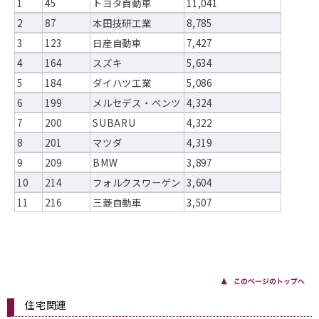
1
45
トヨタ自動車
11,041
2
87
本田技研工業
8,785
3
123
日産自動車
7,427
4
164
スズキ
5,634
5
184
ダイハツ工業
5,086
6
199
メルセデス・ベンツ
4,324
7
200
SUBARU
4,322
8
201
マツダ
4,319
9
209
BMW
3,897
10
214
フォルクスワーゲン
3,604
11
216
三菱自動車
3,507
住宅関連