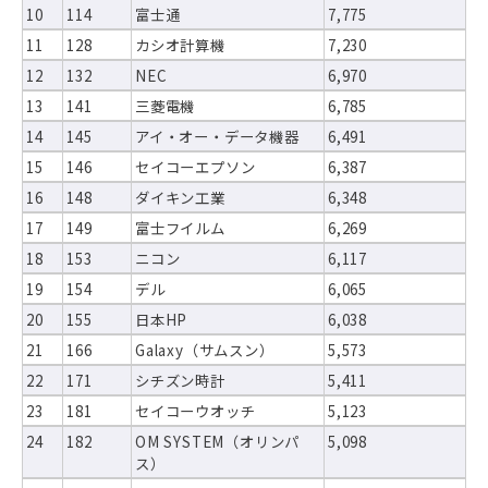
10
114
富士通
7,775
11
128
カシオ計算機
7,230
12
132
NEC
6,970
13
141
三菱電機
6,785
14
145
アイ・オー・データ機器
6,491
15
146
セイコーエプソン
6,387
16
148
ダイキン工業
6,348
17
149
富士フイルム
6,269
18
153
ニコン
6,117
19
154
デル
6,065
20
155
日本HP
6,038
21
166
Galaxy（サムスン）
5,573
22
171
シチズン時計
5,411
23
181
セイコーウオッチ
5,123
24
182
OM SYSTEM（オリンパ
5,098
ス）