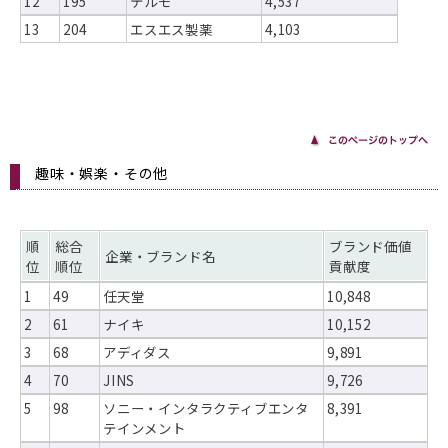
12
195
テルモ
4,537
13
204
エスエス製薬
4,103
趣味・娯楽・その他
順
総合
ブランド価値
企業・ブランド名
位
順位
貢献度
1
49
任天堂
10,848
2
61
ナイキ
10,152
3
68
アディダス
9,891
4
70
JINS
9,726
5
98
ソニー・インタラクティブエンタ
8,391
テインメント