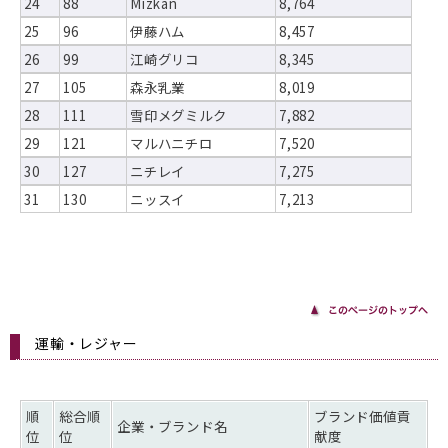
24
88
Mizkan
8,764
25
96
伊藤ハム
8,457
26
99
江崎グリコ
8,345
27
105
森永乳業
8,019
28
111
雪印メグミルク
7,882
29
121
マルハニチロ
7,520
30
127
ニチレイ
7,275
31
130
ニッスイ
7,213
運輸・レジャー
順
総合順
ブランド価値貢
企業・ブランド名
位
位
献度