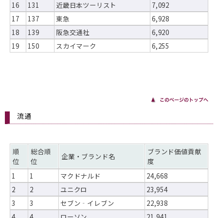
16
131
近畿日本ツーリスト
7,092
17
137
東急
6,928
18
139
阪急交通社
6,920
19
150
スカイマーク
6,255
流通
順
総合順
ブランド価値貢献
企業・ブランド名
位
位
度
1
1
マクドナルド
24,668
2
2
ユニクロ
23,954
3
3
セブン‐イレブン
22,938
4
4
ローソン
21,941