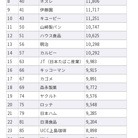
8
40
ネスレ
11,806
9
41
伊藤園
11,717
10
43
キユーピー
11,251
11
50
山崎製パン
10,747
12
51
ハウス食品
10,625
13
56
明治
10,298
14
57
カルビー
10,292
15
63
JT（日本たばこ産業）
9,983
16
66
キッコーマン
9,915
17
67
カゴメ
9,891
18
69
森永製菓
9,772
19
74
ヤクルト
9,576
20
75
ロッテ
9,548
21
79
日本ハム
9,285
22
81
日清食品
9,204
23
85
UCC上島珈琲
8,898