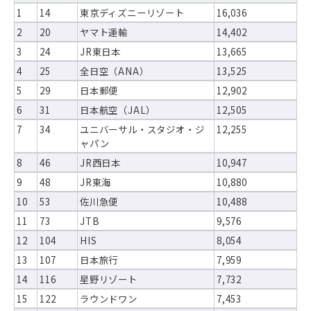
1
14
東京ディズニーリゾート
16,036
2
20
ヤマト運輸
14,402
3
24
JR東日本
13,665
4
25
全日空（ANA）
13,525
5
29
日本郵便
12,902
6
31
日本航空（JAL）
12,505
7
34
ユニバーサル・スタジオ・ジ
12,255
ャパン
8
46
JR西日本
10,947
9
48
JR東海
10,880
10
53
佐川急便
10,488
11
73
JTB
9,576
12
104
HIS
8,054
13
107
日本旅行
7,959
14
116
星野リゾート
7,732
15
122
ラウンドワン
7,453