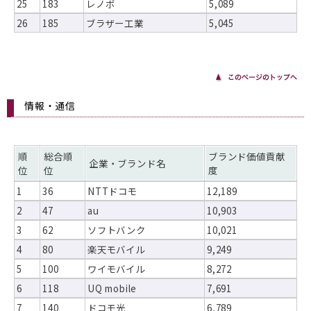
25
183
レノボ
5,089
26
185
ブラザー工業
5,045
情報・通信
順
総合順
ブランド価値貢献
企業・ブランド名
位
位
度
1
36
NTTドコモ
12,189
2
47
au
10,903
3
62
ソフトバンク
10,021
4
80
楽天モバイル
9,249
5
100
ワイモバイル
8,272
6
118
UQ mobile
7,691
7
140
ドコモ光
6,789