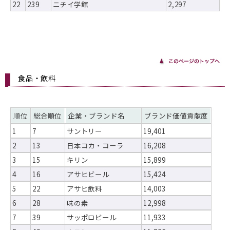
22
239
ニチイ学館
2,297
食品・飲料
順位
総合順位
企業・ブランド名
ブランド価値貢献度
1
7
サントリー
19,401
2
13
日本コカ・コーラ
16,208
3
15
キリン
15,899
4
16
アサヒビール
15,424
5
22
アサヒ飲料
14,003
6
28
味の素
12,998
7
39
サッポロビール
11,933