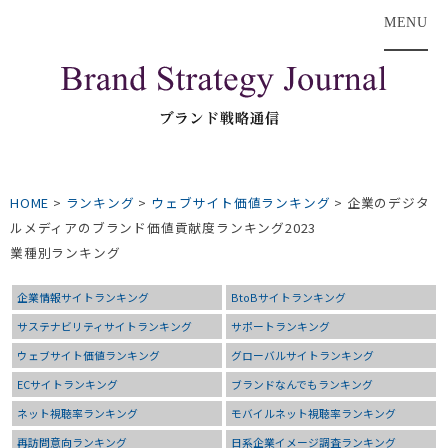
MENU
HOME
>
ランキング
>
ウェブサイト価値ランキング
>
企業のデジタ
ルメディアのブランド価値貢献度ランキング2023
業種別ランキング
企業情報サイトランキング
BtoBサイトランキング
サステナビリティサイトランキング
サポートランキング
ウェブサイト価値ランキング
グローバルサイトランキング
ECサイトランキング
ブランドなんでもランキング
ネット視聴率ランキング
モバイルネット視聴率ランキング
再訪問意向ランキング
日系企業イメージ調査ランキング