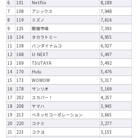
6
101
Netflix
8,189
7
108
アシックス
7,948
8
119
ミズノ
7,616
9
125
眼鏡市場
7,393
10
134
タカラトミー
6,955
11
138
バンダイナムコ
6,927
12
168
U-NEXT
5,497
13
169
TSUTAYA
5,492
14
170
Hulu
5,476
15
173
WOWOW
5,317
16
178
サンリオ
5,169
17
202
スカパー！
4,257
18
208
ヤマハ
3,945
19
213
ベネッセコーポレーション
3,665
20
220
コナミ
3,277
21
223
コクヨ
3,155