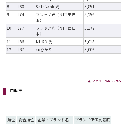
8
160
SoftBank 光
5,851
9
174
フレッツ光（NTT東日
5,256
本）
10
177
フレッツ光（NTT西日
5,177
本）
11
186
NURO 光
5,018
12
187
auひかり
5,006
自動車
順位
総合順位
企業・ブランド名
ブランド価値貢献度