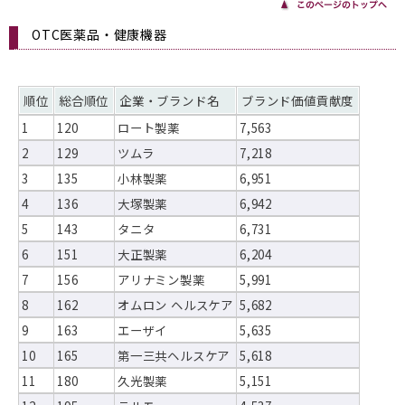
OTC医薬品・健康機器
順位
総合順位
企業・ブランド名
ブランド価値貢献度
1
120
ロート製薬
7,563
2
129
ツムラ
7,218
3
135
小林製薬
6,951
4
136
大塚製薬
6,942
5
143
タニタ
6,731
6
151
大正製薬
6,204
7
156
アリナミン製薬
5,991
8
162
オムロン ヘルスケア
5,682
9
163
エーザイ
5,635
10
165
第一三共ヘルスケア
5,618
11
180
久光製薬
5,151