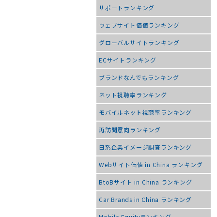
サポートランキング
ウェブサイト価値ランキング
グローバルサイトランキング
ECサイトランキング
ブランドなんでもランキング
ネット視聴率ランキング
モバイルネット視聴率ランキング
再訪問意向ランキング
日系企業イメージ調査ランキング
Webサイト価値 in China ランキング
BtoBサイト in China ランキング
Car Brands in China ランキング
Mobile Equityランキング