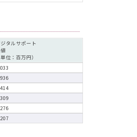
デジタルサポート
価値
（単位：百万円）
,033
,936
,414
,309
,276
,207