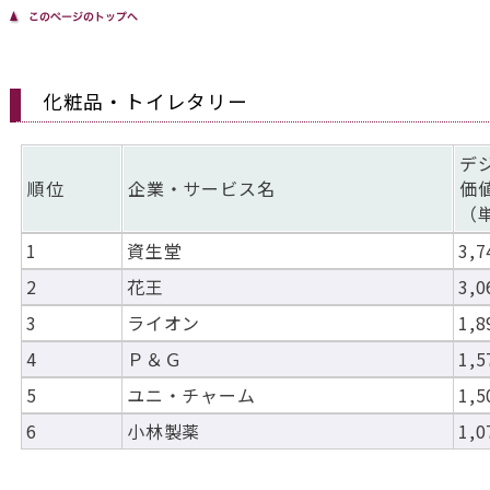
化粧品・トイレタリー
デ
順位
企業・サービス名
価
（
1
資生堂
3,7
2
花王
3,0
3
ライオン
1,8
4
Ｐ＆Ｇ
1,5
5
ユニ・チャーム
1,5
6
小林製薬
1,0