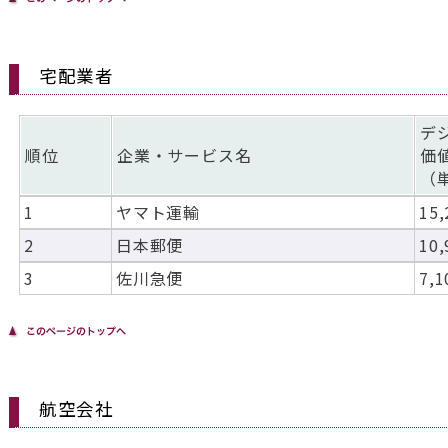
宅配業者
デ
順位
企業・サービス名
価
（
1
ヤマト運輸
15,
2
日本郵便
10,
3
佐川急便
7,1
航空会社