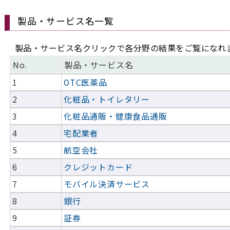
製品・サービス名一覧
製品・サービス名クリックで各分野の結果をご覧になれ
No.
製品・サービス名
1
OTC医薬品
2
化粧品・トイレタリー
3
化粧品通販・健康食品通販
4
宅配業者
5
航空会社
6
クレジットカード
7
モバイル決済サービス
8
銀行
9
証券