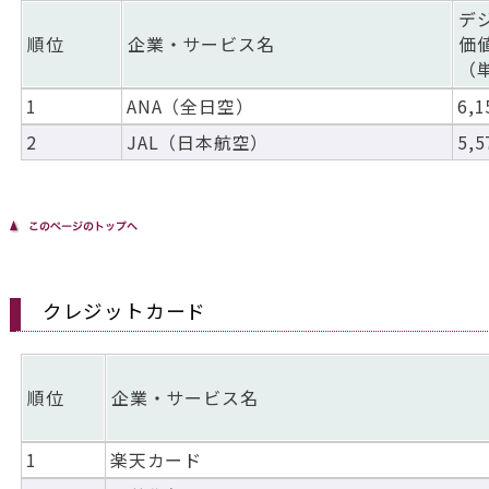
デ
順位
企業・サービス名
価
（
1
ANA（全日空）
6,1
2
JAL（日本航空）
5,5
クレジットカード
順位
企業・サービス名
1
楽天カード