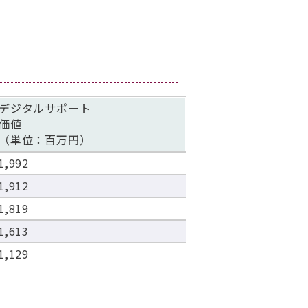
デジタルサポート
価値
（単位：百万円）
1,992
1,912
1,819
1,613
1,129