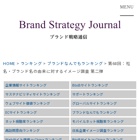
MENU
HOME
>
ランキング
>
ブランドなんでもランキング
>
第68回：社
名・ブランド名の由来に対するイメージ調査 第二弾
企業情報サイトランキング
BtoBサイトランキング
サステナビリティサイトランキング
サポートランキング
ウェブサイト価値ランキング
グローバルサイトランキング
ECサイトランキング
ブランドなんでもランキング
ネット視聴率ランキング
モバイルネット視聴率ランキング
再訪問意向ランキング
日系企業イメージ調査ランキング
Webサイト価値 in China ランキング
BtoBサイト in China ランキング