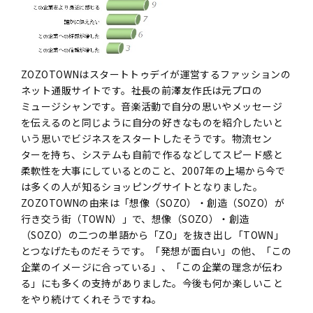
ZOZOTOWNはスタートトゥデイが運営するファッションの
ネット通販サイトです。社長の前澤友作氏は元プロの
ミュージシャンです。音楽活動で自分の思いやメッセージ
を伝えるのと同じように自分の好きなものを紹介したいと
いう思いでビジネスをスタートしたそうです。物流セン
ターを持ち、システムも自前で作るなどしてスピード感と
柔軟性を大事にしているとのこと、2007年の上場から今で
は多くの人が知るショッピングサイトとなりました。
ZOZOTOWNの由来は「想像（SOZO）・創造（SOZO）が
行き交う街（TOWN）」で、想像（SOZO）・創造
（SOZO）の二つの単語から「ZO」を抜き出し「TOWN」
とつなげたものだそうです。「発想が面白い」の他、「この
企業のイメージに合っている」、「この企業の理念が伝わ
る」にも多くの支持がありました。今後も何か楽しいこと
をやり続けてくれそうですね。