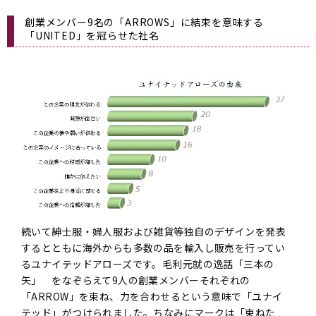
創業メンバー9名の「ARROWS」に結束を意味する
「UNITED」を冠らせた社名
続いて紳士服・婦人服および雑貨等独自のデザインを発表
するとともに海外からも多数の品を輸入し販売を行ってい
るユナイテッドアローズです。毛利元就の逸話「三本の
矢」 をなぞらえて9人の創業メンバーそれぞれの
「ARROW」を束ね、力を合わせるという意味で「ユナイ
テッド」がつけられました。ちなみにマークは「束ねた