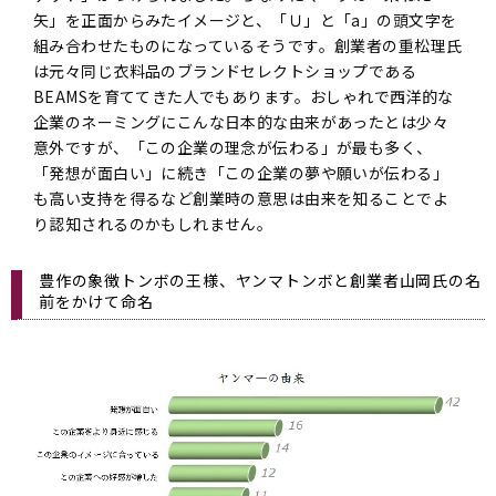
矢」を正面からみたイメージと、「Ｕ」と「a」の頭文字を
組み合わせたものになっているそうです。創業者の重松理氏
は元々同じ衣料品のブランドセレクトショップである
BEAMSを育ててきた人でもあります。おしゃれで西洋的な
企業のネーミングにこんな日本的な由来があったとは少々
意外ですが、「この企業の理念が伝わる」が最も多く、
「発想が面白い」に続き「この企業の夢や願いが伝わる」
も高い支持を得るなど創業時の意思は由来を知ることでよ
り認知されるのかもしれません。
豊作の象徴トンボの王様、ヤンマトンボと創業者山岡氏の名
前をかけて命名