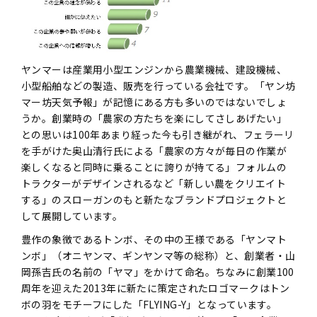
ヤンマーは産業用小型エンジンから農業機械、建設機械、
小型船舶などの製造、販売を行っている会社です。「ヤン坊
マー坊天気予報」が記憶にある方も多いのではないでしょ
うか。創業時の「農家の方たちを楽にしてさしあげたい」
との思いは100年あまり経った今も引き継がれ、フェラーリ
を手がけた奥山清行氏による「農家の方々が毎日の作業が
楽しくなると同時に乗ることに誇りが持てる」フォルムの
トラクターがデザインされるなど「新しい農をクリエイト
する」のスローガンのもと新たなブランドプロジェクトと
して展開しています。
豊作の象徴であるトンボ、その中の王様である「ヤンマト
ンボ」（オニヤンマ、ギンヤンマ等の総称）と、創業者・山
岡孫吉氏の名前の「ヤマ」をかけて命名。ちなみに創業100
周年を迎えた2013年に新たに策定されたロゴマークはトン
ボの羽をモチーフにした「FLYING-Y」となっています。