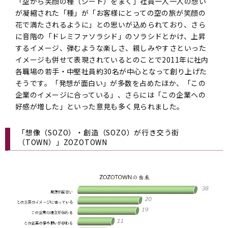
「空から笑顔の種（シード）をまく」社員一人一人の想い
が凝縮された「種」が「お客様にとっての空の旅が笑顔の
花で満たされるように」との思いが込められており、さら
に音階の「ドレミファソラシド」のソラシドとかけ、上昇
するイメージ、弾むような楽しさ、親しみやすさといった
イメージも併せて表現されているとのことで2011年に社内
各職場の若手・中堅社員約30名が中心となって創り上げた
そうです。「発想が面白い」が多数を占めたほか、「この
企業のイメージに合っている」、さらには「この企業への
好感が増した」といった意見も多く見られました。
「想像（SOZO）・創造（SOZO）が行き交う街
（TOWN）」ZOZOTOWN