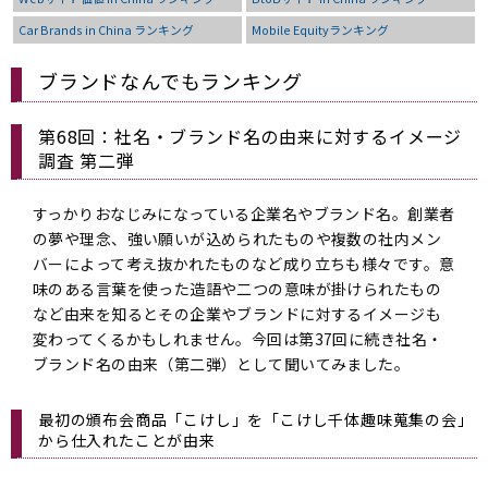
Car Brands in China ランキング
Mobile Equityランキング
ブランドなんでもランキング
第68回：社名・ブランド名の由来に対するイメージ
調査 第二弾
すっかりおなじみになっている企業名やブランド名。創業者
の夢や理念、強い願いが込められたものや複数の社内メン
バーによって考え抜かれたものなど成り立ちも様々です。意
味のある言葉を使った造語や二つの意味が掛けられたもの
など由来を知るとその企業やブランドに対するイメージも
変わってくるかもしれません。今回は第37回に続き社名・
ブランド名の由来（第二弾）として聞いてみました。
最初の頒布会商品「こけし」を「こけし千体趣味蒐集の会」
から仕入れたことが由来