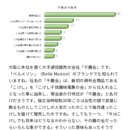
大阪に本社を置く大手通信販売の会社「千趣会」です。
「ベルメゾン」（Belle Maison）のブランドでも知られて
いますね。社名の「千趣会」は、最初の頒布会商品である
「こけし」を「こけし千体趣味蒐集の会」から仕入れるこ
となった事に由来し、現会長の行待氏が「千趣会」と名付
けだそうです。設立当時昭和30年ごろは女性の間で部屋に
飾るものとしてこけしが人気だったのことで毎月違ったこ
けしを届けて販売したのですね。そしてもう一つ、「今はこ
けしでも将来はどうなるかわからない、千の趣の会だった
らいろんな事ができる」そういった意味もあったそうで