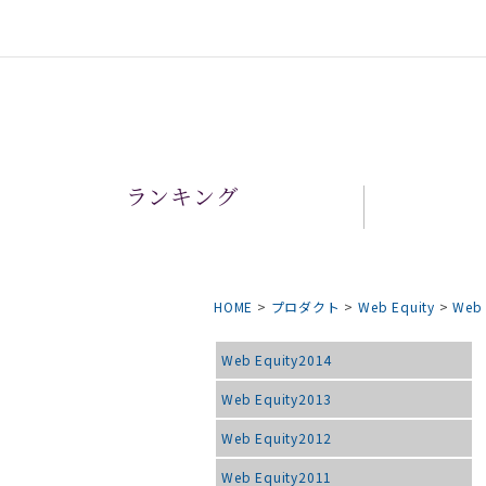
ランキング
HOME
>
プロダクト
>
Web Equity
>
Web 
Web Equity2014
Web Equity2013
Web Equity2012
Web Equity2011