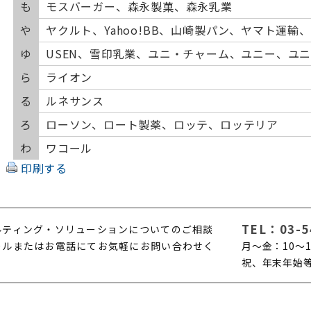
も
モスバーガー、森永製菓、森永乳業
や
ヤクルト、Yahoo!BB、山崎製パン、ヤマト運輸
ゆ
USEN、雪印乳業、ユニ・チャーム、ユニー、ユ
ら
ライオン
る
ルネサンス
ろ
ローソン、ロート製薬、ロッテ、ロッテリア
わ
ワコール
印刷する
TEL：
03-5
ルティング・ソリューションについてのご相談
ールまたはお電話にてお気軽にお問い合わせく
月〜金：10〜1
。
祝、年末年始