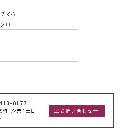
、ヤマハ
ニクロ
413-0177
9時
（休業：土日
お問い合わせ
等）