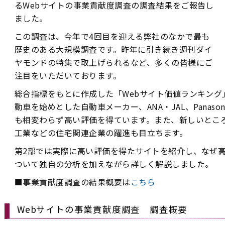
るWebサイトの事業貢献度調査の調査結果をご報告し
ました。
この調査は、今年で4回目を迎える弊社のなかで最も
歴史のある大規模調査です。昨年に引き続き週刊ダイ
ヤモンドの特集で取上げられるなど、多くの皆様にご
注目をいただいております。
総合指標をもとに作成した「Webサイト価値ランキング
動車を始めとした自動車メーカー、ANA・JAL、Panas
も相変わらず高い評価を得ています。また、新しいとこ
工業などの住宅関連企業の躍進も目立ちます。
第2部では実際に高い評価を得たサイトを紹介し、なぜ
ついて独自の分析を加えながら詳しく解説しました。
■事業貢献度調査の結果概要は
こちら
Webサイトの事業貢献度調査 調査概要