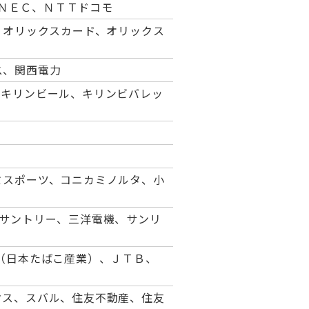
、ＮＥＣ、ＮＴＴドコモ
、オリックスカード、オリックス
ス、関西電力
、キリンビール、キリンビバレッ
ミスポーツ、コニカミノルタ、小
、サントリー、三洋電機、サンリ
（日本たばこ産業）、ＪＴＢ、
クス、スバル、住友不動産、住友