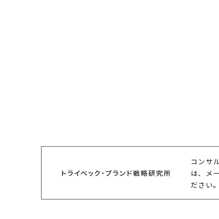
コンサ
は、メ
ださい