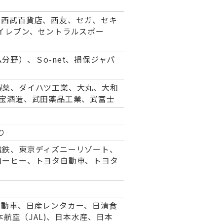
、西武百貨店、西友、セガ、セキ
イレブン、セントラルスポー
野）、Ｓo-net、損保ジャパ
製薬、ダイハツ工業、大丸、大和
、宝酒造、武田薬品工業、武富士
り
電鉄、東京ディズニーリゾート、
コーヒー、トヨタ自動車、トヨタ
自動車、日産レンタカー、日清食
本航空（JAL)、日本水産、日本