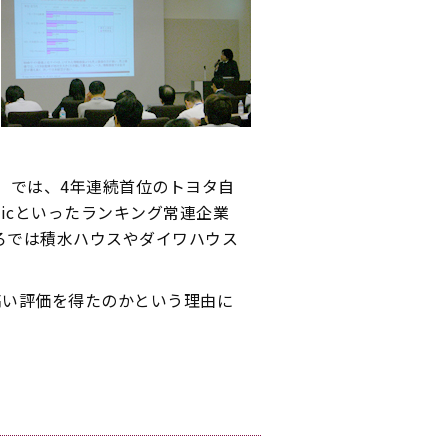
」では、4年連続首位のトヨタ自
onicといったランキング常連企業
ろでは積水ハウスやダイワハウス
高い評価を得たのかという理由に