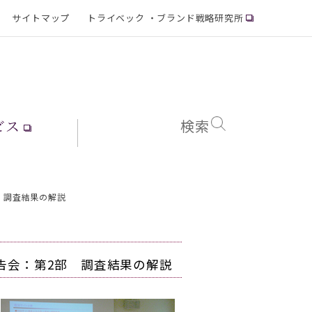
サイトマップ
トライベック ・ブランド戦略研究所
ビス
検索
部 調査結果の解説
果報告会：第2部 調査結果の解説