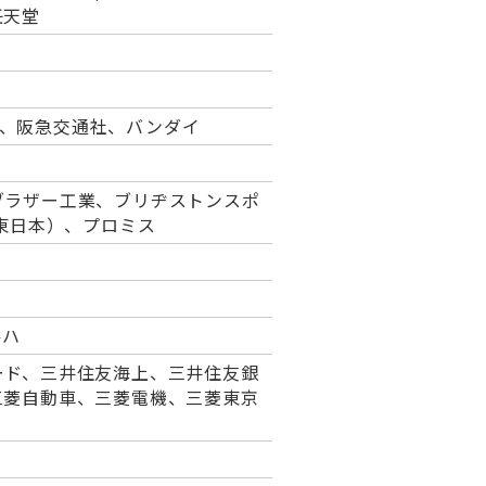
任天堂
ーム、阪急交通社、バンダイ
ブラザー工業、ブリヂストンスポ
T東日本）、プロミス
ルハ
ード、三井住友海上、三井住友銀
三菱自動車、三菱電機、三菱東京