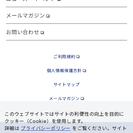
メールマガジン
お問い合わせ
ご利用規約
個人情報保護方針
サイトマップ
メールマガジン
お問い合わせ
このウェブサイトではサイトの利便性の向上を⽬的に
クッキー（Cookie）を使⽤します。
詳細は
プライバシーポリシー
をご覧ください。サイト