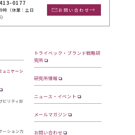
413-0177
9時
（休業：土日
お問い合わせ
等）
トライベック・ブランド戦略研
究所
ミュニケーシ
研究所情報
ニュース・イベント
ザビリティ診
メールマガジン
ケーション力
お問い合わせ