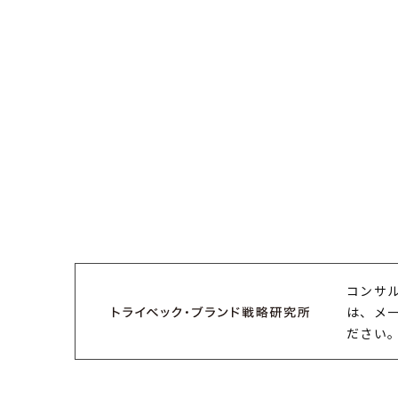
コンサ
は、メ
ださい