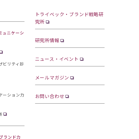
トライベック・ブランド戦略研
究所
ミュニケーシ
研究所情報
ニュース・イベント
ザビリティ診
メールマガジン
ケーション力
お問い合わせ
断
・ブランド力