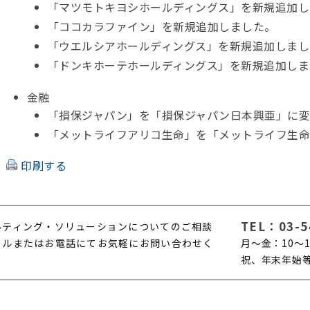
「マツモトキヨシホールディングス」を新規追加し
「ココカラファイン」を新規追加しました。
「ウエルシアホールディングス」を新規追加しまし
「ドンキホーテホールディングス」を新規追加しま
金融
「損保ジャパン」を「損保ジャパン日本興亜」に
「メットライフアリコ生命」を「メットライフ生
印刷する
TEL：
03-5
ルティング・ソリューションについてのご相談
ールまたはお電話にてお気軽にお問い合わせく
月〜金：10〜1
。
祝、年末年始