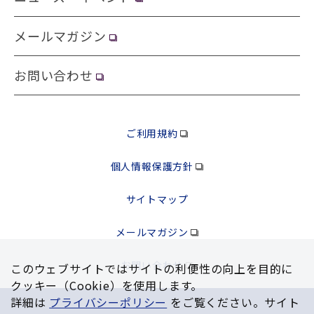
メールマガジン
お問い合わせ
ご利用規約
個人情報保護方針
サイトマップ
メールマガジン
お問い合わせ
このウェブサイトではサイトの利便性の向上を⽬的に
クッキー（Cookie）を使⽤します。
詳細は
プライバシーポリシー
をご覧ください。サイト