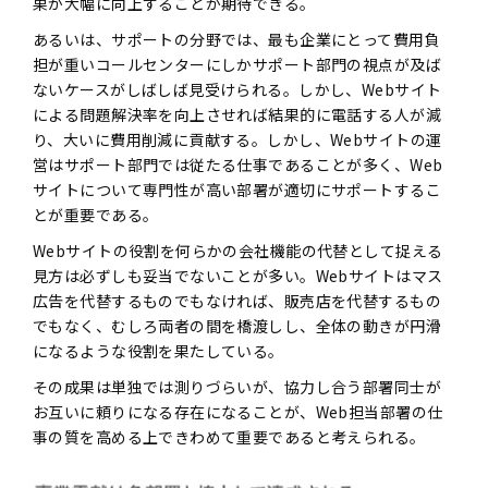
果が大幅に向上することが期待できる。
あるいは、サポートの分野では、最も企業にとって費用負
担が重いコールセンターにしかサポート部門の視点が及ば
ないケースがしばしば見受けられる。しかし、Webサイト
による問題解決率を向上させれば結果的に電話する人が減
り、大いに費用削減に貢献する。しかし、Webサイトの運
営はサポート部門では従たる仕事であることが多く、Web
サイトについて専門性が高い部署が適切にサポートするこ
とが重要である。
Webサイトの役割を何らかの会社機能の代替として捉える
見方は必ずしも妥当でないことが多い。Webサイトはマス
広告を代替するものでもなければ、販売店を代替するもの
でもなく、むしろ両者の間を橋渡しし、全体の動きが円滑
になるような役割を果たしている。
その成果は単独では測りづらいが、協力し合う部署同士が
お互いに頼りになる存在になることが、Web担当部署の仕
事の質を高める上できわめて重要であると考えられる。