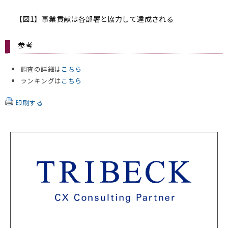
【図1】事業貢献は各部署と協力して達成される
参考
調査の詳細は
こちら
ランキングは
こちら
印刷する