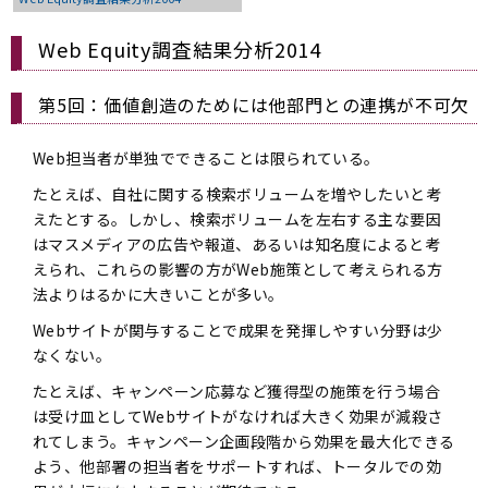
Web Equity調査結果分析2014
第5回：価値創造のためには他部門との連携が不可欠
Web担当者が単独でできることは限られている。
たとえば、自社に関する検索ボリュームを増やしたいと考
えたとする。しかし、検索ボリュームを左右する主な要因
はマスメディアの広告や報道、あるいは知名度によると考
えられ、これらの影響の方がWeb施策として考えられる方
法よりはるかに大きいことが多い。
Webサイトが関与することで成果を発揮しやすい分野は少
なくない。
たとえば、キャンペーン応募など獲得型の施策を行う場合
は受け皿としてWebサイトがなければ大きく効果が減殺さ
れてしまう。キャンペーン企画段階から効果を最大化できる
よう、他部署の担当者をサポートすれば、トータルでの効