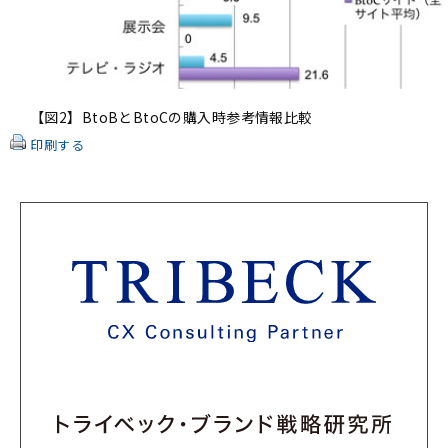
【図2】BtoBとBtoCの購入時参考情報比較
印刷する