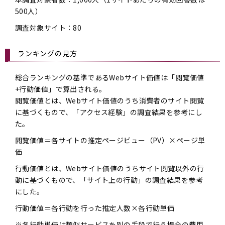
500人）
調査対象サイト：80
ランキングの見方
総合ランキングの基準であるWebサイト価値は「閲覧価値
+行動価値」で算出される。
閲覧価値とは、Webサイト価値のうち消費者のサイト閲覧
に基づくもので、「アクセス経験」の調査結果を参考にし
た。
閲覧価値＝各サイトの推定ページビュー（PV）×ページ単
価
行動価値とは、Webサイト価値のうちサイト閲覧以外の行
動に基づくもので、「サイト上の行動」の調査結果を参考
にした。
行動価値＝各行動を行った推定人数×各行動単価
※各行動単価は類似サービスを別の手段で行う場合の費用