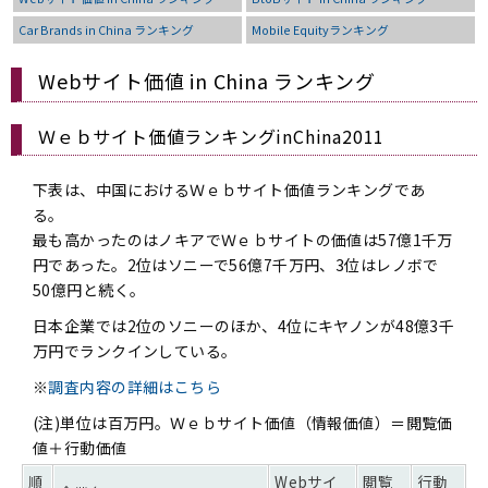
Car Brands in China ランキング
Mobile Equityランキング
Webサイト価値 in China ランキング
Ｗｅｂサイト価値ランキングinChina2011
下表は、中国におけるＷｅｂサイト価値ランキングであ
る。
最も高かったのはノキアでＷｅｂサイトの価値は57億1千万
円であった。2位はソニーで56億7千万円、3位はレノボで
50億円と続く。
日本企業では2位のソニーのほか、4位にキヤノンが48億3千
万円でランクインしている。
※
調査内容の詳細はこちら
(注)単位は百万円。Ｗｅｂサイト価値（情報価値）＝閲覧価
値＋行動価値
順
Webサイ
閲覧
行動