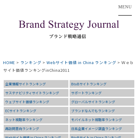
MENU
HOME
>
ランキング
>
Webサイト価値 in China ランキング
>
Ｗｅｂ
サイト価値ランキングinChina2011
企業情報サイトランキング
BtoBサイトランキング
サステナビリティサイトランキング
サポートランキング
ウェブサイト価値ランキング
グローバルサイトランキング
ECサイトランキング
ブランドなんでもランキング
ネット視聴率ランキング
モバイルネット視聴率ランキング
再訪問意向ランキング
日系企業イメージ調査ランキング
Webサイト価値 in China ランキング
BtoBサイト in China ランキング