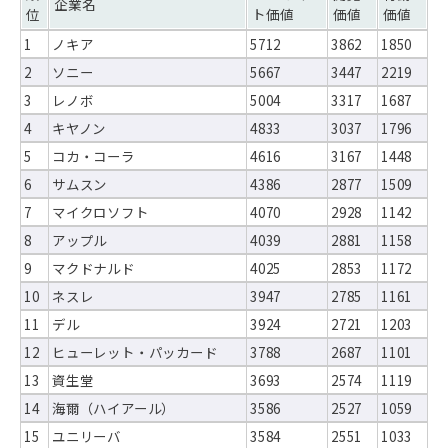
企業名
位
ト価値
価値
価値
1
ノキア
5712
3862
1850
2
ソニー
5667
3447
2219
3
レノボ
5004
3317
1687
4
キヤノン
4833
3037
1796
5
コカ・コーラ
4616
3167
1448
6
サムスン
4386
2877
1509
7
マイクロソフト
4070
2928
1142
8
アップル
4039
2881
1158
9
マクドナルド
4025
2853
1172
10
ネスレ
3947
2785
1161
11
デル
3924
2721
1203
12
ヒューレット・パッカード
3788
2687
1101
13
資生堂
3693
2574
1119
14
海爾（ハイアール）
3586
2527
1059
15
ユニリーバ
3584
2551
1033