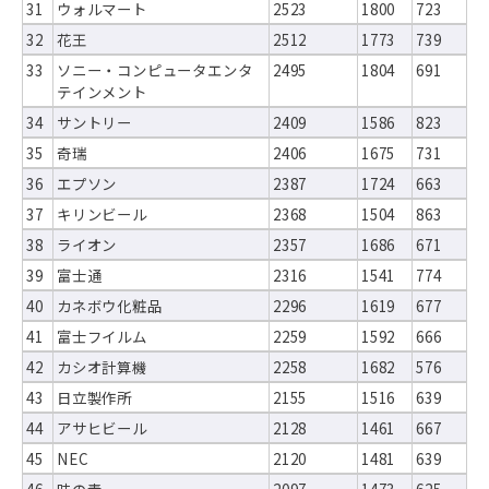
31
ウォルマート
2523
1800
723
32
花王
2512
1773
739
33
ソニー・コンピュータエンタ
2495
1804
691
テインメント
34
サントリー
2409
1586
823
35
奇瑞
2406
1675
731
36
エプソン
2387
1724
663
37
キリンビール
2368
1504
863
38
ライオン
2357
1686
671
39
富士通
2316
1541
774
40
カネボウ化粧品
2296
1619
677
41
富士フイルム
2259
1592
666
42
カシオ計算機
2258
1682
576
43
日立製作所
2155
1516
639
44
アサヒビール
2128
1461
667
45
NEC
2120
1481
639