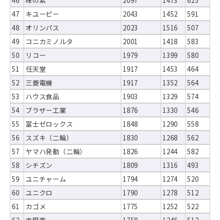
46
味の素
2097
1473
625
47
キユーピー
2043
1452
591
48
オリンパス
2023
1516
507
49
コニカミノルタ
2001
1418
583
50
リコー
1979
1399
580
51
任天堂
1917
1453
464
52
三菱電機
1917
1352
564
53
ハウス食品
1903
1329
574
54
ブラザー工業
1876
1330
546
55
富士ゼロックス
1848
1290
558
56
スズキ（二輪）
1830
1268
562
57
ヤマハ発動（二輪）
1826
1244
582
58
シチズン
1809
1316
493
59
ユニチャーム
1794
1274
520
60
ユニクロ
1790
1278
512
61
カゴメ
1775
1252
522