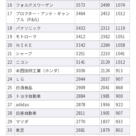
16
フォルクスワーゲン
3573
2499
1074
17
プロクター・アンド・ギャン
3464
2452
1012
ブル（P&G)
18
パナソニック
3432
2313
1119
19
モトローラ
3412
2362
1051
20
ＮＩＫＥ
3342
2284
1058
21
シャープ
3251
2210
1041
22
ニコン
3141
2129
1012
23
本田技研工業（ホンダ）
3036
2124
913
24
ＬＧ
2944
2037
907
25
日清食品
2909
2041
868
26
トヨタ自動車
2884
1985
900
27
adidas
2878
1956
922
28
日産自動車
2811
1905
907
29
マツダ
2770
1837
933
30
東芝
2681
1879
802