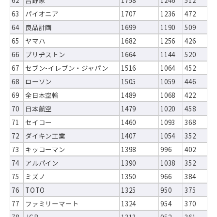
62
吉野家
1758
1246
512
63
パイオニア
1707
1236
472
64
良品計画
1699
1190
509
65
ヤマハ
1682
1256
426
66
ブリヂストン
1664
1144
520
67
セブン-イレブン・ジャパン
1516
1064
452
68
ローソン
1505
1059
446
69
全日本空輸
1489
1068
422
70
日本航空
1479
1020
458
71
セイコー
1460
1093
368
72
ダイキン工業
1407
1054
352
73
キッコーマン
1398
996
402
74
アルパイン
1390
1038
352
75
ミズノ
1350
966
384
76
TOTO
1325
950
375
77
ファミリーマート
1324
954
370