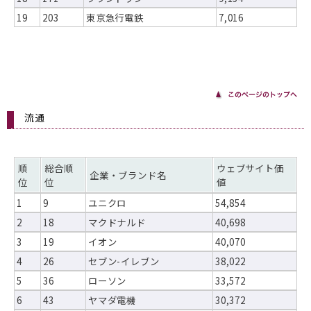
19
203
東京急行電鉄
7,016
流通
順
総合順
ウェブサイト価
企業・ブランド名
位
位
値
1
9
ユニクロ
54,854
2
18
マクドナルド
40,698
3
19
イオン
40,070
4
26
セブン-イレブン
38,022
5
36
ローソン
33,572
6
43
ヤマダ電機
30,372