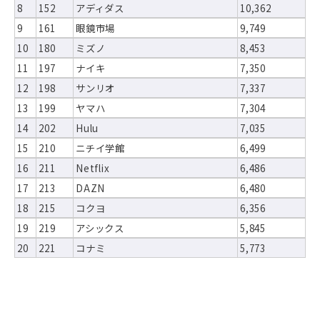
8
152
アディダス
10,362
9
161
眼鏡市場
9,749
10
180
ミズノ
8,453
11
197
ナイキ
7,350
12
198
サンリオ
7,337
13
199
ヤマハ
7,304
14
202
Hulu
7,035
15
210
ニチイ学館
6,499
16
211
Netflix
6,486
17
213
DAZN
6,480
18
215
コクヨ
6,356
19
219
アシックス
5,845
20
221
コナミ
5,773