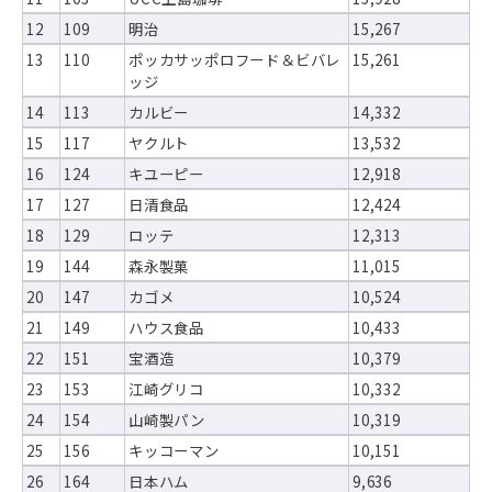
12
109
明治
15,267
13
110
ポッカサッポロフード＆ビバレ
15,261
ッジ
14
113
カルビー
14,332
15
117
ヤクルト
13,532
16
124
キユーピー
12,918
17
127
日清食品
12,424
18
129
ロッテ
12,313
19
144
森永製菓
11,015
20
147
カゴメ
10,524
21
149
ハウス食品
10,433
22
151
宝酒造
10,379
23
153
江崎グリコ
10,332
24
154
山崎製パン
10,319
25
156
キッコーマン
10,151
26
164
日本ハム
9,636