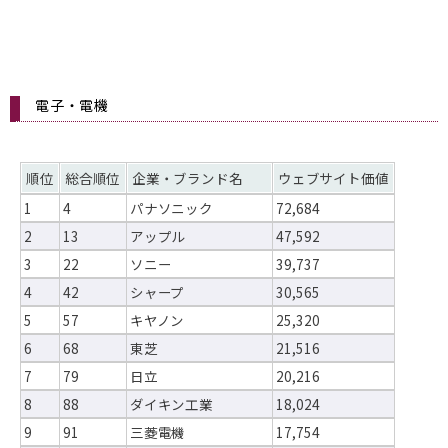
電子・電機
順位
総合順位
企業・ブランド名
ウェブサイト価値
1
4
パナソニック
72,684
2
13
アップル
47,592
3
22
ソニー
39,737
4
42
シャープ
30,565
5
57
キヤノン
25,320
6
68
東芝
21,516
7
79
日立
20,216
8
88
ダイキン工業
18,024
9
91
三菱電機
17,754