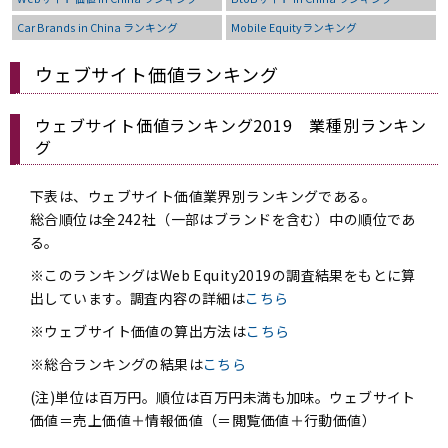
Car Brands in China ランキング
Mobile Equityランキング
ウェブサイト価値ランキング
ウェブサイト価値ランキング2019 業種別ランキン
グ
下表は、ウェブサイト価値業界別ランキングである。
総合順位は全242社（一部はブランドを含む）中の順位であ
る。
※このランキングはWeb Equity2019の調査結果をもとに算
出しています。調査内容の詳細は
こちら
※ウェブサイト価値の算出方法は
こちら
※総合ランキングの結果は
こちら
(注)単位は百万円。順位は百万円未満も加味。ウェブサイト
価値＝売上価値＋情報価値（＝閲覧価値＋行動価値）