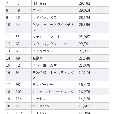
7
45
無印良品
29,782
8
49
ニトリ
29,014
9
52
ヨドバシカメラ
28,124
10
54
ケンタッキーフライドチキ
26,396
ン
11
55
ファミリーマート
25,987
12
63
スターバックスコーヒー
22,791
13
67
ビックカメラ
21,922
14
69
髙島屋
21,348
15
72
イトーヨーカ堂
21,038
16
95
三越伊勢丹ホールディング
17,174
ス
17
98
モスバーガー
16,478
18
101
J．フロント リテイリング
16,276
19
114
ニッセン
14,128
20
115
ベルメゾン
13,667
21
132
しまむら
11,994