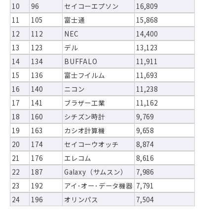
10
96
セイコーエプソン
16,809
11
105
富士通
15,868
12
112
NEC
14,400
13
123
デル
13,123
14
134
BUFFALO
11,911
15
136
富士フイルム
11,693
16
140
ニコン
11,238
17
141
ブラザー工業
11,162
18
160
シチズン時計
9,769
19
163
カシオ計算機
9,658
20
174
セイコーウオッチ
8,874
21
176
エレコム
8,616
22
187
Galaxy（サムスン）
7,986
23
192
アイ･オー･データ機器
7,791
24
196
オリンパス
7,504