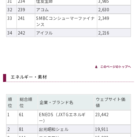
31
234
住友生命
3,985
32
239
アコム
2,630
33
241
SMBCコンシューマーファイナ
2,349
ンス
34
242
アイフル
2,216
エネルギー・素材
順
総合順
ウェブサイト価
企業・ブランド名
位
位
値
1
61
ENEOS（JXTGエネルギ
23,442
ー）
2
81
出光昭和シェル
19,911