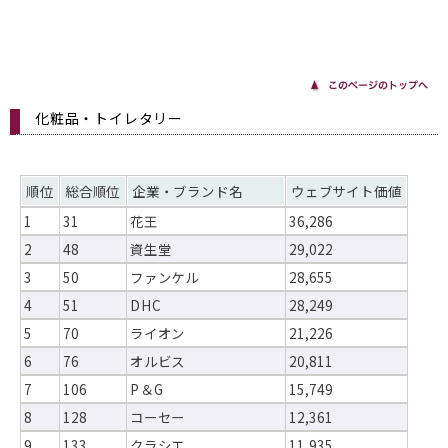
化粧品・トイレタリー
順位
総合順位
企業・ブランド名
ウェブサイト価値
1
31
花王
36,286
2
48
資生堂
29,022
3
50
ファンケル
28,655
4
51
DHC
28,249
5
70
ライオン
21,226
6
76
オルビス
20,811
7
106
P＆G
15,749
8
128
コーセー
12,361
9
133
クラシエ
11,935