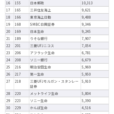
16
155
日本郵政
10,313
17
165
三井住友海上
9,621
18
166
東京海上日動
9,488
19
168
SMBC日興証券
9,346
20
169
日本生命
9,245
21
189
りそな銀行
7,907
22
201
三菱UFJニコス
7,054
23
206
アフラック生命
6,781
24
208
ソニー銀行
6,679
25
216
明治安田生命
5,969
26
217
第一生命
5,950
27
218
三菱UFJモルガン・スタンレー
5,910
証券
28
220
メットライフ生命
5,804
29
223
ソニー生命
5,390
30
229
かんぽ生命
4,516