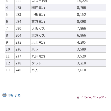
3
111
コスモ石油
15,223
4
175
関西電力
8,766
5
183
中部電力
8,152
6
184
東京電力
8,098
7
190
大阪ガス
7,866
8
204
東京ガス
6,966
9
232
東北電力
4,205
10
236
東レ
3,589
11
237
九州電力
3,529
12
238
クラレ
3,218
13
240
帝人
2,610
印刷する