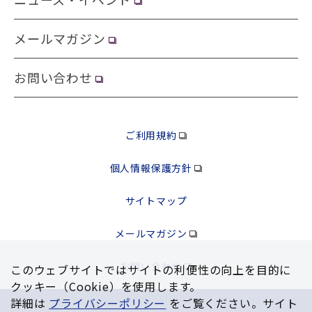
メールマガジン
お問い合わせ
ご利用規約
個人情報保護方針
サイトマップ
メールマガジン
お問い合わせ
このウェブサイトではサイトの利便性の向上を⽬的に
クッキー（Cookie）を使⽤します。
詳細は
プライバシーポリシー
をご覧ください。サイト