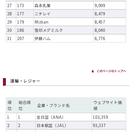
27
173
森永乳業
9,009
28
177
ニチレイ
8,479
29
179
Mizkan
8,457
30
186
雪印メグミルク
8,040
31
207
伊藤ハム
6,776
運輸・レジャー
順
総合順
ウェブサイト価
企業・ブランド名
位
位
値
1
1
全日空（ANA）
103,359
2
2
日本航空（JAL）
93,337