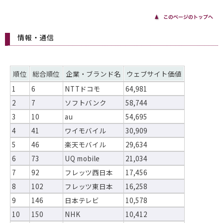
情報・通信
順位
総合順位
企業・ブランド名
ウェブサイト価値
1
6
NTTドコモ
64,981
2
7
ソフトバンク
58,744
3
10
au
54,695
4
41
ワイモバイル
30,909
5
46
楽天モバイル
29,634
6
73
UQ mobile
21,034
7
92
フレッツ西日本
17,456
8
102
フレッツ東日本
16,258
9
146
日本テレビ
10,578
10
150
NHK
10,412