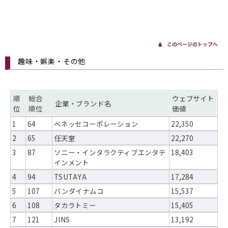
趣味・娯楽・その他
順
総合
ウェブサイト
企業・ブランド名
位
順位
価値
1
64
ベネッセコーポレーション
22,350
2
65
任天堂
22,270
3
87
ソニー・インタラクティブエンタテ
18,403
インメント
4
94
TSUTAYA
17,284
5
107
バンダイナムコ
15,537
6
108
タカラトミー
15,405
7
121
JINS
13,192