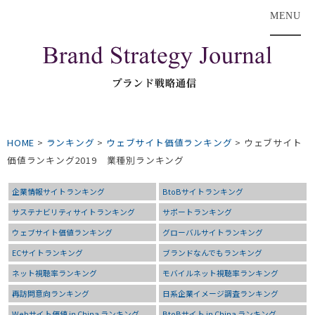
MENU
HOME
>
ランキング
>
ウェブサイト価値ランキング
>
ウェブサイト
価値ランキング2019 業種別ランキング
企業情報サイトランキング
BtoBサイトランキング
サステナビリティサイトランキング
サポートランキング
ウェブサイト価値ランキング
グローバルサイトランキング
ECサイトランキング
ブランドなんでもランキング
ネット視聴率ランキング
モバイルネット視聴率ランキング
再訪問意向ランキング
日系企業イメージ調査ランキング
Webサイト価値 in China ランキング
BtoBサイト in China ランキング