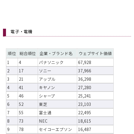
電子・電機
順位
総合順位
企業・ブランド名
ウェブサイト価値
1
4
パナソニック
67,928
2
17
ソニー
37,966
3
21
アップル
36,298
4
41
キヤノン
27,280
5
46
シャープ
25,241
6
52
東芝
23,103
7
55
富士通
22,495
8
73
NEC
18,615
9
78
セイコーエプソン
16,487