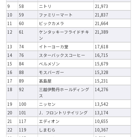
9
58
ニトリ
21,973
10
59
ファミリーマート
21,837
11
60
ビックカメラ
21,664
12
61
ケンタッキーフライドチキ
21,389
ン
13
74
イトーヨーカ堂
17,618
14
76
スターバックスコーヒー
16,715
15
84
ベルメゾン
15,679
16
88
モスバーガー
15,328
17
89
髙島屋
15,231
18
92
三越伊勢丹ホールディング
14,276
ス
19
100
ニッセン
13,542
20
101
J．フロントリテイリング
13,174
21
117
エディオン
10,655
22
119
しまむら
10,367