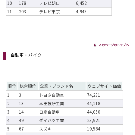
10
178
テレビ朝日
6,452
11
203
テレビ東京
4,943
自動車・バイク
順位
総合順位
企業・ブランド名
ウェブサイト価値
1
3
トヨタ自動車
74,231
2
13
本田技研工業
44,218
3
14
日産自動車
44,050
4
49
ダイハツ工業
23,921
5
67
スズキ
19,584