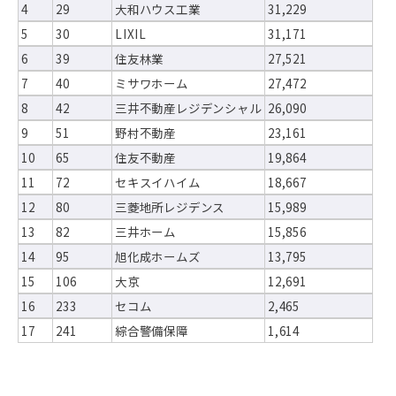
4
29
大和ハウス工業
31,229
5
30
LIXIL
31,171
6
39
住友林業
27,521
7
40
ミサワホーム
27,472
8
42
三井不動産レジデンシャル
26,090
9
51
野村不動産
23,161
10
65
住友不動産
19,864
11
72
セキスイハイム
18,667
12
80
三菱地所レジデンス
15,989
13
82
三井ホーム
15,856
14
95
旭化成ホームズ
13,795
15
106
大京
12,691
16
233
セコム
2,465
17
241
綜合警備保障
1,614