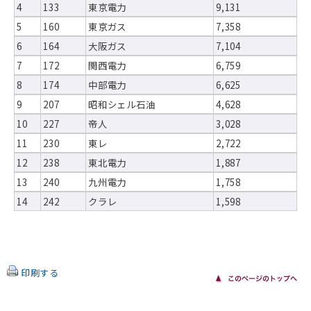
4
133
東京電力
9,131
5
160
東京ガス
7,358
6
164
大阪ガス
7,104
7
172
関西電力
6,759
8
174
中部電力
6,625
9
207
昭和シェル石油
4,628
10
227
帝人
3,028
11
230
東レ
2,722
12
238
東北電力
1,887
13
240
九州電力
1,758
14
242
クラレ
1,598
印刷する