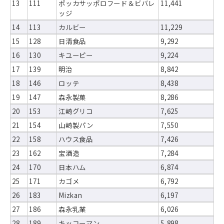
13
111
ポッカサッポロフード＆ビバレ
11,441
ッジ
14
113
カルビー
11,229
15
128
日清食品
9,292
16
130
キユーピー
9,224
17
139
明治
8,842
18
146
ロッテ
8,438
19
147
森永製菓
8,286
20
153
江崎グリコ
7,625
21
154
山崎製パン
7,550
22
158
ハウス食品
7,426
23
162
宝酒造
7,284
24
170
日本ハム
6,874
25
171
カゴメ
6,792
26
183
Mizkan
6,197
27
186
森永乳業
6,026
28
189
キッコーマン
5,898