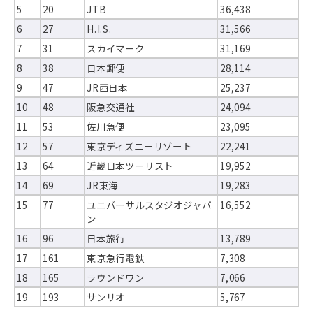
5
20
JTB
36,438
6
27
H.I.S.
31,566
7
31
スカイマーク
31,169
8
38
日本郵便
28,114
9
47
JR西日本
25,237
10
48
阪急交通社
24,094
11
53
佐川急便
23,095
12
57
東京ディズニーリゾート
22,241
13
64
近畿日本ツーリスト
19,952
14
69
JR東海
19,283
15
77
ユニバーサルスタジオジャパ
16,552
ン
16
96
日本旅行
13,789
17
161
東京急行電鉄
7,308
18
165
ラウンドワン
7,066
19
193
サンリオ
5,767