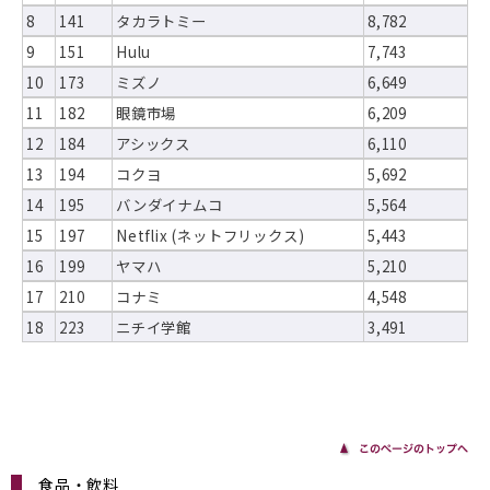
8
141
タカラトミー
8,782
9
151
Hulu
7,743
10
173
ミズノ
6,649
11
182
眼鏡市場
6,209
12
184
アシックス
6,110
13
194
コクヨ
5,692
14
195
バンダイナムコ
5,564
15
197
Netflix (ネットフリックス)
5,443
16
199
ヤマハ
5,210
17
210
コナミ
4,548
18
223
ニチイ学館
3,491
食品・飲料