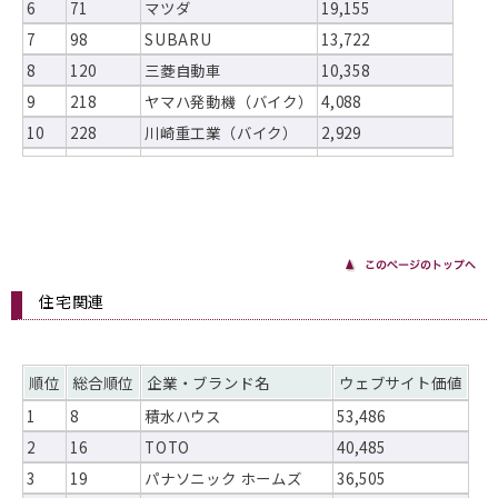
6
71
マツダ
19,155
7
98
SUBARU
13,722
8
120
三菱自動車
10,358
9
218
ヤマハ発動機（バイク）
4,088
10
228
川崎重工業（バイク）
2,929
住宅関連
順位
総合順位
企業・ブランド名
ウェブサイト価値
1
8
積水ハウス
53,486
2
16
TOTO
40,485
3
19
パナソニック ホームズ
36,505