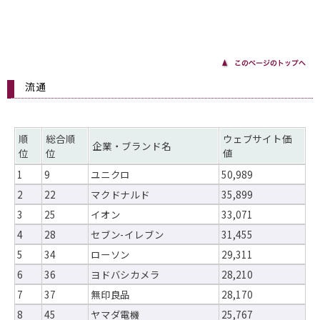
流通
順
総合順
ウェブサイト価
企業・ブランド名
位
位
値
1
9
ユニクロ
50,989
2
22
マクドナルド
35,899
3
25
イオン
33,071
4
28
セブン-イレブン
31,455
5
34
ローソン
29,311
6
36
ヨドバシカメラ
28,210
7
37
無印良品
28,170
8
45
ヤマダ電機
25,767