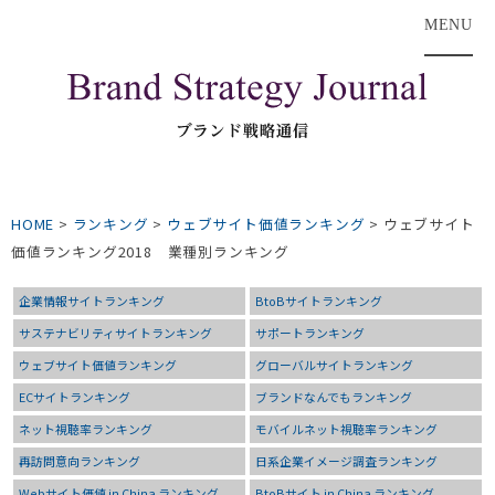
MENU
HOME
>
ランキング
>
ウェブサイト価値ランキング
>
ウェブサイト
価値ランキング2018 業種別ランキング
企業情報サイトランキング
BtoBサイトランキング
サステナビリティサイトランキング
サポートランキング
ウェブサイト価値ランキング
グローバルサイトランキング
ECサイトランキング
ブランドなんでもランキング
ネット視聴率ランキング
モバイルネット視聴率ランキング
再訪問意向ランキング
日系企業イメージ調査ランキング
Webサイト価値 in China ランキング
BtoBサイト in China ランキング