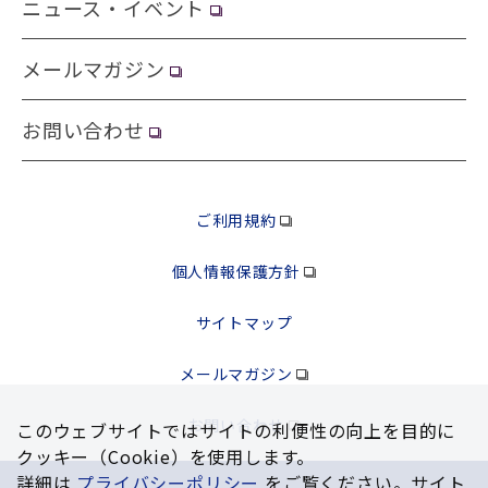
ニュース・イベント
メールマガジン
お問い合わせ
ご利用規約
個人情報保護方針
サイトマップ
メールマガジン
お問い合わせ
このウェブサイトではサイトの利便性の向上を⽬的に
クッキー（Cookie）を使⽤します。
詳細は
プライバシーポリシー
をご覧ください。サイト