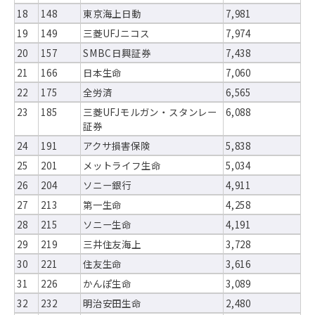
18
148
東京海上日動
7,981
19
149
三菱UFJニコス
7,974
20
157
SMBC日興証券
7,438
21
166
日本生命
7,060
22
175
全労済
6,565
23
185
三菱UFJモルガン・スタンレー
6,088
証券
24
191
アクサ損害保険
5,838
25
201
メットライフ生命
5,034
26
204
ソニー銀行
4,911
27
213
第一生命
4,258
28
215
ソニー生命
4,191
29
219
三井住友海上
3,728
30
221
住友生命
3,616
31
226
かんぽ生命
3,089
32
232
明治安田生命
2,480