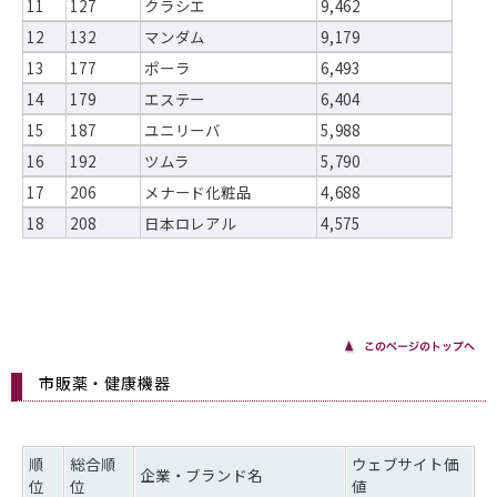
11
127
クラシエ
9,462
12
132
マンダム
9,179
13
177
ポーラ
6,493
14
179
エステー
6,404
15
187
ユニリーバ
5,988
16
192
ツムラ
5,790
17
206
メナード化粧品
4,688
18
208
日本ロレアル
4,575
市販薬・健康機器
順
総合順
ウェブサイト価
企業・ブランド名
位
位
値