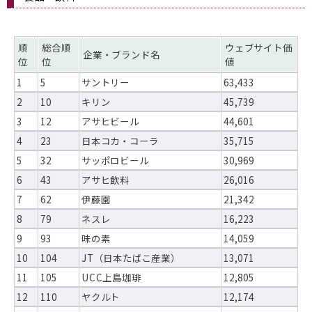
順
総合順
ウェブサイト価
企業・ブランド名
位
位
値
1
5
サントリー
63,433
2
10
キリン
45,739
3
12
アサヒビール
44,601
4
23
日本コカ・コーラ
35,715
5
32
サッポロビール
30,969
6
43
アサヒ飲料
26,016
7
62
伊藤園
21,342
8
79
ネスレ
16,223
9
93
味の素
14,059
10
104
JT（日本たばこ産業）
13,071
11
105
UCC上島珈琲
12,805
12
110
ヤクルト
12,174