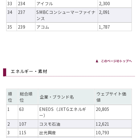
33
234
アイフル
2,300
34
237
SMBCコンシューマーファイナ
2,091
ンス
35
239
アコム
1,787
エネルギー・素材
順
総合順
ウェブサイト価
企業・ブランド名
位
位
値
1
63
ENEOS（JXTGエネルギ
20,805
ー）
2
107
コスモ石油
12,621
3
115
出光興産
10,793