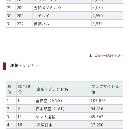
29
200
雪印メグミルク
5,079
30
209
ニチレイ
4,550
31
222
伊藤ハム
3,533
運輸・レジャー
順
総合順
ウェブサイト価
企業・ブランド名
位
位
値
1
1
全日空（ANA）
103,676
2
2
日本航空（JAL）
94,416
3
11
ヤマト運輸
45,547
4
18
JR東日本
37,250