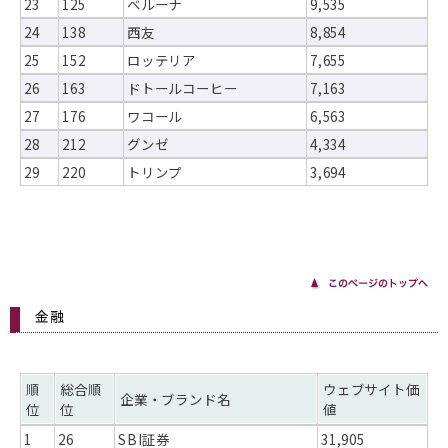
23
125
ベルーナ
9,535
24
138
西友
8,854
25
152
ロッテリア
7,655
26
163
ドトールコーヒー
7,163
27
176
ワコール
6,563
28
212
グンゼ
4,334
29
220
トリンプ
3,694
金融
順
総合順
ウェブサイト価
企業・ブランド名
位
位
値
1
26
SBI証券
31,905