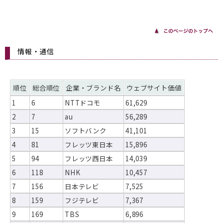
情報・通信
順位
総合順位
企業・ブランド名
ウェブサイト価値
1
6
NTTドコモ
61,629
2
7
au
56,289
3
15
ソフトバンク
41,101
4
81
フレッツ東日本
15,896
5
94
フレッツ西日本
14,039
6
118
NHK
10,457
7
156
日本テレビ
7,525
8
159
フジテレビ
7,367
9
169
TBS
6,896