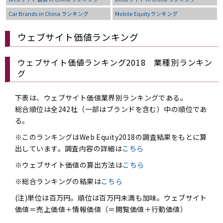
Car Brands in China ランキング
Mobile Equityランキング
ウェブサイト価値ランキング
ウェブサイト価値ランキング2018 業種別ランキン
グ
下表は、ウェブサイト価値業界別ランキングである。
総合順位は全242社（一部はブランドを含む）中の順位であ
る。
※このランキングはWeb Equity2018の調査結果をもとに算
出しています。調査内容の詳細は
こちら
※ウェブサイト価値の算出方法は
こちら
※総合ランキングの結果は
こちら
(注)単位は百万円。順位は百万円未満も加味。ウェブサイト
価値＝売上価値＋情報価値（＝閲覧価値＋行動価値）