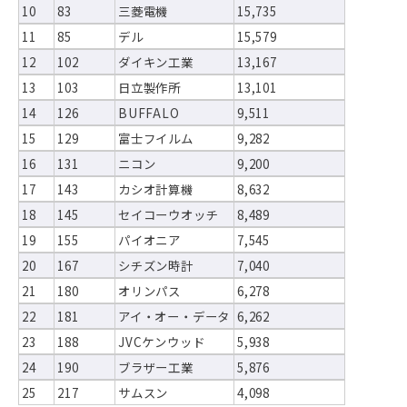
10
83
三菱電機
15,735
11
85
デル
15,579
12
102
ダイキン工業
13,167
13
103
日立製作所
13,101
14
126
BUFFALO
9,511
15
129
富士フイルム
9,282
16
131
ニコン
9,200
17
143
カシオ計算機
8,632
18
145
セイコーウオッチ
8,489
19
155
パイオニア
7,545
20
167
シチズン時計
7,040
21
180
オリンパス
6,278
22
181
アイ・オー・データ
6,262
23
188
JVCケンウッド
5,938
24
190
ブラザー工業
5,876
25
217
サムスン
4,098