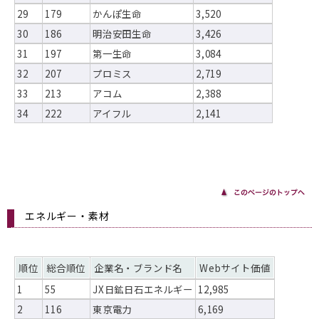
29
179
かんぽ生命
3,520
30
186
明治安田生命
3,426
31
197
第一生命
3,084
32
207
プロミス
2,719
33
213
アコム
2,388
34
222
アイフル
2,141
エネルギー・素材
順位
総合順位
企業名・ブランド名
Webサイト価値
1
55
JX日鉱日石エネルギー
12,985
2
116
東京電力
6,169