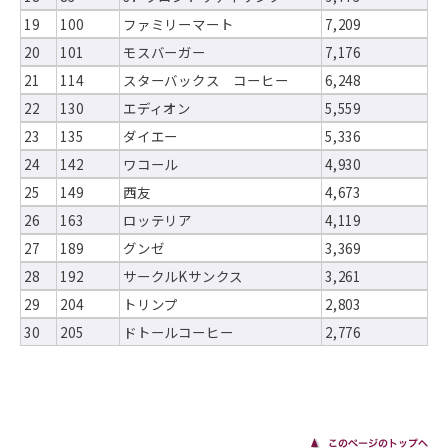
19
100
ファミリーマート
7,209
20
101
モスバーガー
7,176
21
114
スターバックス コーヒー
6,248
22
130
エディオン
5,559
23
135
ダイエー
5,336
24
142
ワコール
4,930
25
149
西友
4,673
26
163
ロッテリア
4,119
27
189
グンゼ
3,369
28
192
サークルKサンクス
3,261
29
204
トリンプ
2,803
30
205
ドトールコーヒー
2,776