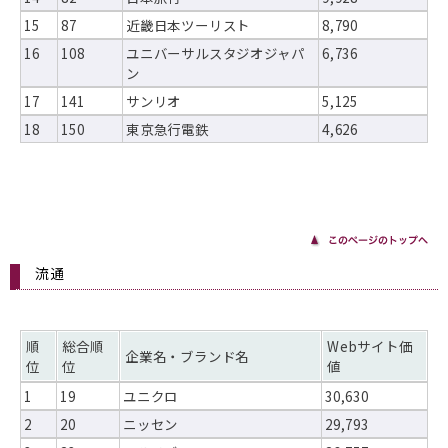
15
87
近畿日本ツーリスト
8,790
16
108
ユニバーサルスタジオジャパ
6,736
ン
17
141
サンリオ
5,125
18
150
東京急行電鉄
4,626
流通
順
総合順
Webサイト価
企業名・ブランド名
位
位
値
1
19
ユニクロ
30,630
2
20
ニッセン
29,793