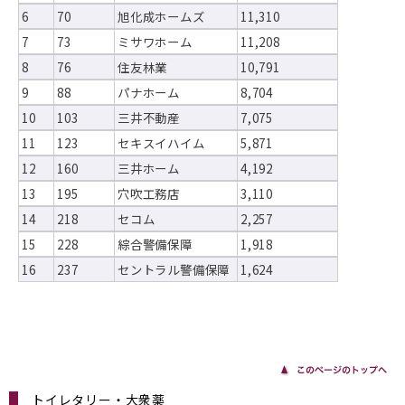
6
70
旭化成ホームズ
11,310
7
73
ミサワホーム
11,208
8
76
住友林業
10,791
9
88
パナホーム
8,704
10
103
三井不動産
7,075
11
123
セキスイハイム
5,871
12
160
三井ホーム
4,192
13
195
穴吹工務店
3,110
14
218
セコム
2,257
15
228
綜合警備保障
1,918
16
237
セントラル警備保障
1,624
トイレタリー・大衆薬