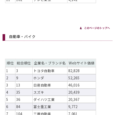
自動車・バイク
順位
総合順位
企業名・ブランド名
Webサイト価値
1
3
トヨタ自動車
82,828
2
9
ホンダ
52,265
3
13
日産自動車
46,016
4
35
スズキ
20,439
5
36
ダイハツ工業
20,367
6
84
富士重工業
9,772
7
104
三菱自動車
7,061