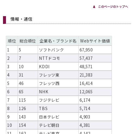
情報・通信
順位
総合順位
企業名・ブランド名
Webサイト価値
1
5
ソフトバンク
67,950
2
7
NTTドコモ
57,437
3
10
KDDI
48,571
4
31
フレッツ東
21,383
5
46
フレッツ西
16,414
6
65
NHK
12,065
7
115
フジテレビ
6,174
8
126
TBS
5,714
9
143
日本テレビ
4,903
10
154
テレビ朝日
4,381
11
162
テレビ東京
4,142