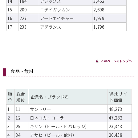
14
184
アシックス
3,462
15
209
ニチイガッカン
2,698
16
227
アートネイチャー
1,979
17
233
アデランス
1,796
食品・飲料
順
総合
Webサイ
企業名・ブランド名
位
順位
ト価値
1
11
サントリー
48,273
2
12
日本コカ・コーラ
47,282
3
25
キリン（ビール・ビバレッジ）
23,343
4
34
アサヒ（ビール・飲料）
20,458