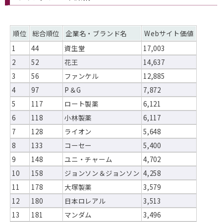
順位
総合順位
企業名・ブランド名
Webサイト価値
1
44
資生堂
17,003
2
52
花王
14,637
3
56
ファンケル
12,885
4
97
P＆G
7,872
5
117
ロート製薬
6,121
6
118
小林製薬
6,117
7
128
ライオン
5,648
8
133
コーセー
5,400
9
148
ユニ・チャーム
4,702
10
158
ジョンソン＆ジョンソン
4,258
11
178
大塚製薬
3,579
12
180
日本ロレアル
3,513
13
181
マンダム
3,496