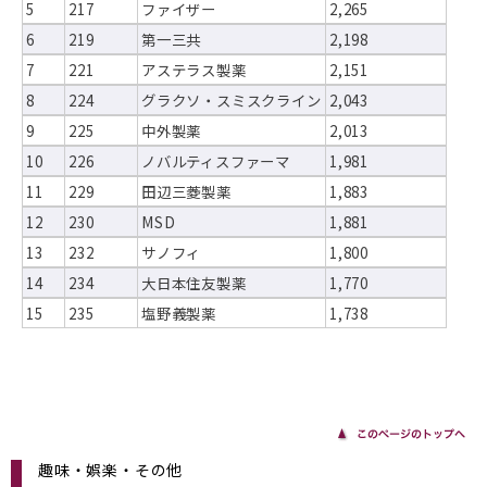
5
217
ファイザー
2,265
6
219
第一三共
2,198
7
221
アステラス製薬
2,151
8
224
グラクソ・スミスクライン
2,043
9
225
中外製薬
2,013
10
226
ノバルティスファーマ
1,981
11
229
田辺三菱製薬
1,883
12
230
MSD
1,881
13
232
サノフィ
1,800
14
234
大日本住友製薬
1,770
15
235
塩野義製薬
1,738
趣味・娯楽・その他