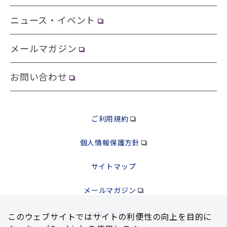
ニュース・イベント
メールマガジン
お問い合わせ
ご利用規約
個人情報保護方針
サイトマップ
メールマガジン
お問い合わせ
このウェブサイトではサイトの利便性の向上を⽬的に