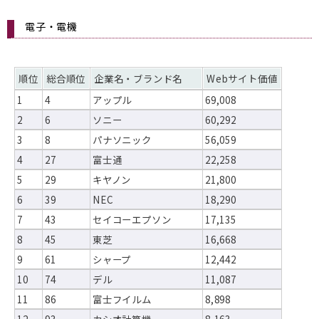
電子・電機
順位
総合順位
企業名・ブランド名
Webサイト価値
1
4
アップル
69,008
2
6
ソニー
60,292
3
8
パナソニック
56,059
4
27
富士通
22,258
5
29
キヤノン
21,800
6
39
NEC
18,290
7
43
セイコーエプソン
17,135
8
45
東芝
16,668
9
61
シャープ
12,442
10
74
デル
11,087
11
86
富士フイルム
8,898