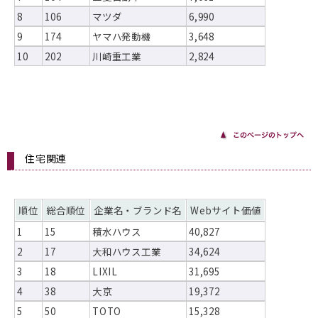
8
106
マツダ
6,990
9
174
ヤマハ発動機
3,648
10
202
川崎重工業
2,824
住宅関連
順位
総合順位
企業名・ブランド名
Webサイト価値
1
15
積水ハウス
40,827
2
17
大和ハウス工業
34,624
3
18
LIXIL
31,695
4
38
大京
19,372
5
50
TOTO
15,328