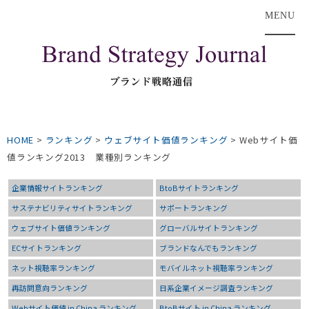
MENU
HOME
>
ランキング
>
ウェブサイト価値ランキング
>
Webサイト価
値ランキング2013 業種別ランキング
企業情報サイトランキング
BtoBサイトランキング
サステナビリティサイトランキング
サポートランキング
ウェブサイト価値ランキング
グローバルサイトランキング
ECサイトランキング
ブランドなんでもランキング
ネット視聴率ランキング
モバイルネット視聴率ランキング
再訪問意向ランキング
日系企業イメージ調査ランキング
Webサイト価値 in China ランキング
BtoBサイト in China ランキング