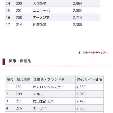
14
200
大正製薬
2,964
15
201
ユニリーバ
2,885
16
208
アース製薬
2,714
17
214
佐藤製薬
2,380
医療・医薬品
順位
総合順位
企業名・ブランド名
Webサイト価値
1
151
オムロンヘルスケア
4,589
2
199
テルモ
3,019
3
211
武田薬品工業
2,420
4
216
エーザイ
2,266