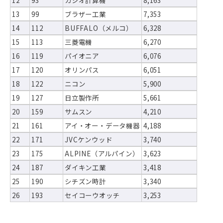
12
93
カシオ計算機
8,163
13
99
ブラザー工業
7,353
14
112
BUFFALO（メルコ）
6,328
15
113
三菱電機
6,270
16
119
パイオニア
6,076
17
120
オリンパス
6,051
18
122
ニコン
5,900
19
127
日立製作所
5,661
20
159
サムスン
4,210
21
161
アイ・オー・データ機器
4,188
22
171
JVCケンウッド
3,740
23
175
ALPINE（アルパイン）
3,623
24
187
ダイキン工業
3,418
25
190
シチズン時計
3,340
26
193
セイコーウオッチ
3,253