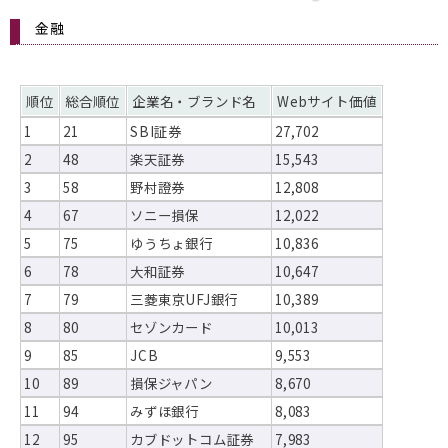
金融
順位
総合順位
企業名・ブランド名
Webサイト価値
1
21
SBI証券
27,702
2
48
楽天証券
15,543
3
58
野村證券
12,808
4
67
ソニー損保
12,022
5
75
ゆうちょ銀行
10,836
6
78
大和証券
10,647
7
79
三菱東京UFJ銀行
10,389
8
80
セゾンカード
10,013
9
85
JCB
9,553
10
89
損保ジャパン
8,670
11
94
みずほ銀行
8,083
12
95
カブドットコム証券
7,983