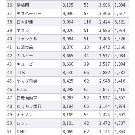
36
伊藤園
9,135
55
3,996
5,084
37
モスバーガー
9,096
53
3,406
5,637
38
日本郵便
9,054
110
2,424
6,521
39
ネスレ
9,020
51
3,996
4,974
40
ファンケル
8,984
51
3,406
5,526
41
日清食品
8,870
38
3,472
5,360
42
カルビー
8,665
44
3,537
5,084
43
キユーピー
8,660
39
3,537
5,084
44
JTB
8,530
66
2,882
5,582
45
ヤマダ電機
8,425
62
2,948
5,416
46
H.I.S.
8,298
65
2,817
5,416
47
日産自動車
8,287
52
3,537
4,697
48
ゆうちょ銀行
8,184
66
3,144
4,974
49
キヤノン
8,169
53
2,424
5,692
50
ロッテ
8,101
42
3,472
4,587
51
DHC
8,069
62
3,144
4,863