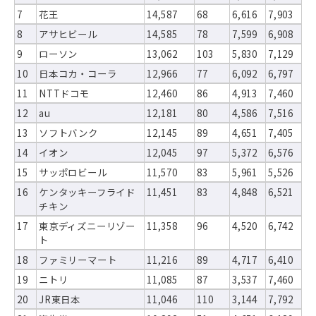
7
花王
14,587
68
6,616
7,903
8
アサヒビール
14,585
78
7,599
6,908
9
ローソン
13,062
103
5,830
7,129
10
日本コカ・コーラ
12,966
77
6,092
6,797
11
NTTドコモ
12,460
86
4,913
7,460
12
au
12,181
80
4,586
7,516
13
ソフトバンク
12,145
89
4,651
7,405
14
イオン
12,045
97
5,372
6,576
15
サッポロビール
11,570
83
5,961
5,526
16
ケンタッキーフライド
11,451
83
4,848
6,521
チキン
17
東京ディズニーリゾー
11,358
96
4,520
6,742
ト
18
ファミリーマート
11,216
89
4,717
6,410
19
ニトリ
11,085
87
3,537
7,460
20
JR東日本
11,046
110
3,144
7,792