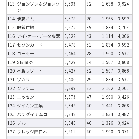
113
ジョンソン＆ジョンソ
5,593
32
1,638
3,924
ン
114
伊藤ハム
5,578
20
1,965
3,592
115
眼鏡市場
5,572
35
1,834
3,703
116
アイ･オー･データ機器
5,522
43
1,114
4,366
117
セゾンカード
5,478
51
1,834
3,592
118
コーセー
5,464
28
1,900
3,537
119
SBI証券
5,429
54
1,507
3,868
120
星野リゾート
5,427
52
1,507
3,868
121
ツムラ
5,400
29
1,834
3,537
122
クラシエ
5,399
32
2,162
3,205
123
ニッセン
5,373
47
1,900
3,426
124
ダイキン工業
5,349
40
1,441
3,868
125
バンダイナムコ
5,348
32
1,834
3,482
126
デル
5,346
46
1,376
3,924
127
フレッツ西日本
5,311
40
1,900
3,371