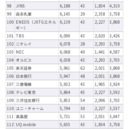
98
JINS
6,188
43
1,834
4,310
99
森永乳業
6,145
29
2,358
3,758
100
ENEOS（JXTGエネル
6,139
43
2,227
3,868
ギー）
101
TBS
6,090
43
2,620
3,426
102
ニチレイ
6,078
28
2,293
3,758
103
NEC
6,068
40
1,441
4,587
104
オルビス
6,038
43
2,293
3,703
105
楽天証券
5,961
62
2,031
3,868
106
日本旅行
5,947
48
2,031
3,868
107
三菱電機
5,932
43
1,965
3,924
108
テレビ東京
5,864
45
2,227
3,592
109
三井住友銀行
5,853
54
2,096
3,703
110
ユニ・チャーム
5,794
30
2,227
3,537
111
髙島屋
5,731
53
2,031
3,647
112
UQ mobile
5,635
43
1,834
3,758