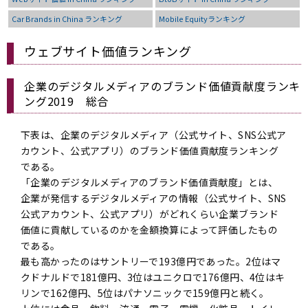
Car Brands in China ランキング
Mobile Equityランキング
ウェブサイト価値ランキング
企業のデジタルメディアのブランド価値貢献度ランキ
ング2019 総合
下表は、企業のデジタルメディア（公式サイト、SNS公式ア
カウント、公式アプリ）のブランド価値貢献度ランキング
である。
「企業のデジタルメディアのブランド価値貢献度」とは、
企業が発信するデジタルメディアの情報（公式サイト、SNS
公式アカウント、公式アプリ）がどれくらい企業ブランド
価値に貢献しているのかを金額換算によって評価したもの
である。
最も高かったのはサントリーで193億円であった。2位はマ
クドナルドで181億円、3位はユニクロで176億円、4位はキ
リンで162億円、5位はパナソニックで159億円と続く。