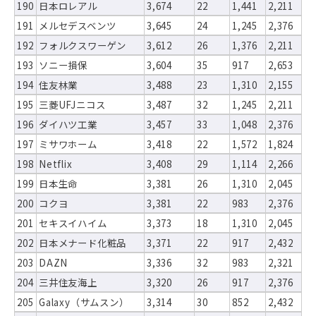
190
日本ロレアル
3,674
22
1,441
2,211
191
メルセデスベンツ
3,645
24
1,245
2,376
192
フォルクスワーゲン
3,612
26
1,376
2,211
193
ソニー損保
3,604
35
917
2,653
194
住友林業
3,488
23
1,310
2,155
195
三菱UFJニコス
3,487
32
1,245
2,211
196
ダイハツ工業
3,457
33
1,048
2,376
197
ミサワホーム
3,418
22
1,572
1,824
198
Netflix
3,408
29
1,114
2,266
199
日本生命
3,381
26
1,310
2,045
200
コクヨ
3,381
22
983
2,376
201
セキスイハイム
3,373
18
1,310
2,045
202
日本メナード化粧品
3,371
22
917
2,432
203
DAZN
3,336
32
983
2,321
204
三井住友海上
3,320
26
917
2,376
205
Galaxy（サムスン）
3,314
30
852
2,432