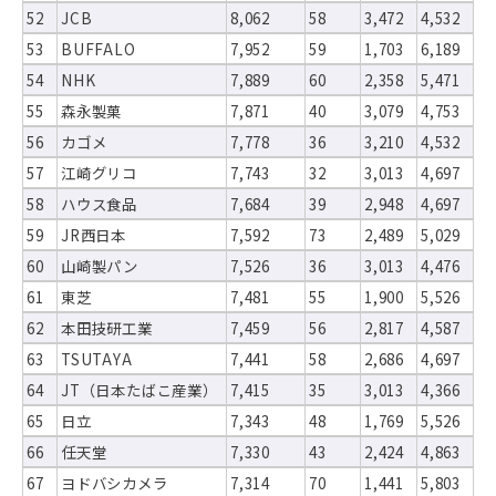
52
JCB
8,062
58
3,472
4,532
53
BUFFALO
7,952
59
1,703
6,189
54
NHK
7,889
60
2,358
5,471
55
森永製菓
7,871
40
3,079
4,753
56
カゴメ
7,778
36
3,210
4,532
57
江崎グリコ
7,743
32
3,013
4,697
58
ハウス食品
7,684
39
2,948
4,697
59
JR西日本
7,592
73
2,489
5,029
60
山崎製パン
7,526
36
3,013
4,476
61
東芝
7,481
55
1,900
5,526
62
本田技研工業
7,459
56
2,817
4,587
63
TSUTAYA
7,441
58
2,686
4,697
64
JT（日本たばこ産業）
7,415
35
3,013
4,366
65
日立
7,343
48
1,769
5,526
66
任天堂
7,330
43
2,424
4,863
67
ヨドバシカメラ
7,314
70
1,441
5,803