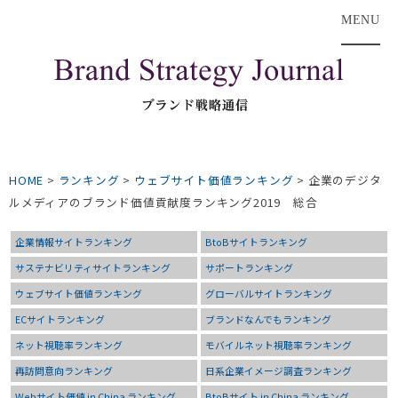
MENU
HOME
>
ランキング
>
ウェブサイト価値ランキング
>
企業のデジタ
ルメディアのブランド価値貢献度ランキング2019 総合
企業情報サイトランキング
BtoBサイトランキング
サステナビリティサイトランキング
サポートランキング
ウェブサイト価値ランキング
グローバルサイトランキング
ECサイトランキング
ブランドなんでもランキング
ネット視聴率ランキング
モバイルネット視聴率ランキング
再訪問意向ランキング
日系企業イメージ調査ランキング
Webサイト価値 in China ランキング
BtoBサイト in China ランキング