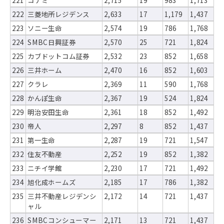
221
コナミ
2,715
19
983
1,713
222
三菱地所レジデンス
2,633
17
1,179
1,437
223
ソニー生命
2,574
19
786
1,768
224
SMBC日興証券
2,570
25
721
1,824
225
カブドットコム証券
2,532
23
852
1,658
226
三井ホーム
2,470
16
852
1,603
227
クラレ
2,369
11
590
1,768
228
かんぽ生命
2,367
19
524
1,824
229
明治安田生命
2,361
18
852
1,492
230
帝人
2,297
8
852
1,437
231
第一生命
2,287
19
721
1,547
232
住友不動産
2,252
19
852
1,382
233
ニチイ学館
2,230
17
721
1,492
234
旭化成ホームズ
2,185
17
786
1,382
235
三井不動産レジデンシ
2,172
14
721
1,437
ャル
236
SMBCコンシューマー
2,171
13
721
1,437