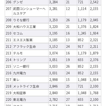
206
グンゼ
3,284
21
721
2,542
207
武田コンシューマーヘ
3,281
12
1,114
2,155
ルスケア
208
りそな銀行
3,250
26
1,179
2,045
209
大和ハウス工業
3,220
21
1,376
1,824
210
セコム
3,195
16
1,245
1,934
211
エスエス製薬
3,185
13
852
2,321
212
アフラック生命
3,152
24
917
2,211
213
テルモ
3,074
16
1,179
1,879
214
トリンプ
3,051
19
655
2,376
215
ソニー銀行
3,033
26
852
2,155
216
九州電力
3,031
24
852
2,155
217
東レ
2,998
15
1,048
1,934
218
メットライフ生命
2,846
25
721
2,100
219
大和証券
2,840
24
1,048
1,768
220
東北電力
2,782
27
655
2,100