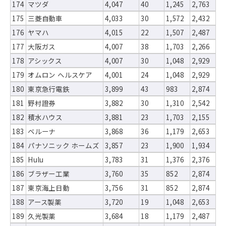
174
マツダ
4,047
40
1,245
2,763
175
三菱自動車
4,033
30
1,572
2,432
176
ヤマハ
4,015
22
1,507
2,487
177
大阪ガス
4,007
38
1,703
2,266
178
アシックス
4,007
30
1,048
2,929
179
オムロン ヘルスケア
4,001
24
1,048
2,929
180
東京急行電鉄
3,899
43
983
2,874
181
野村證券
3,882
30
1,310
2,542
182
積水ハウス
3,881
23
1,703
2,155
183
ベルーナ
3,868
36
1,179
2,653
184
パナソニック ホームズ
3,857
23
1,900
1,934
185
Hulu
3,783
31
1,376
2,376
186
ブラザー工業
3,760
35
852
2,874
187
東京海上日動
3,756
31
852
2,874
188
アース製薬
3,720
19
1,048
2,653
189
久光製薬
3,684
18
1,179
2,487