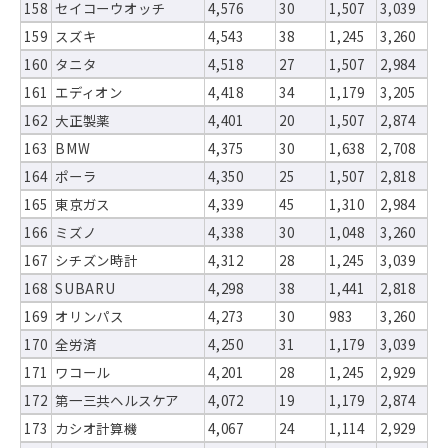
158
セイコーウオッチ
4,576
30
1,507
3,039
159
スズキ
4,543
38
1,245
3,260
160
タニタ
4,518
27
1,507
2,984
161
エディオン
4,418
34
1,179
3,205
162
大正製薬
4,401
20
1,507
2,874
163
BMW
4,375
30
1,638
2,708
164
ポーラ
4,350
25
1,507
2,818
165
東京ガス
4,339
45
1,310
2,984
166
ミズノ
4,338
30
1,048
3,260
167
シチズン時計
4,312
28
1,245
3,039
168
SUBARU
4,298
38
1,441
2,818
169
オリンパス
4,273
30
983
3,260
170
全労済
4,250
31
1,179
3,039
171
ワコール
4,201
28
1,245
2,929
172
第一三共ヘルスケア
4,072
19
1,179
2,874
173
カシオ計算機
4,067
24
1,114
2,929