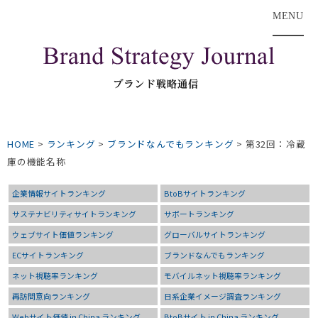
MENU
HOME
>
ランキング
>
ブランドなんでもランキング
>
第32回：冷蔵
庫の機能名称
企業情報サイトランキング
BtoBサイトランキング
サステナビリティサイトランキング
サポートランキング
ウェブサイト価値ランキング
グローバルサイトランキング
ECサイトランキング
ブランドなんでもランキング
ネット視聴率ランキング
モバイルネット視聴率ランキング
再訪問意向ランキング
日系企業イメージ調査ランキング
Webサイト価値 in China ランキング
BtoBサイト in China ランキング