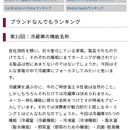
Car Brands in China ランキング
Mobile Equityランキング
ブランドなんでもランキング
第32回：冷蔵庫の機能名称
各社技術を競い、日々進化している家電。製品そのものだ
けでなく、それぞれの機能にまでネーミングが施されてい
る製品は他にあまりないのではないでしょうか。今回はそ
んな家電の中で冷蔵庫にフォーカスしてみたいと思いま
す。
冷蔵庫を選ぶのに、今のご時世省エネ性能は当然のこと。
しかしもちろんそれだけでは冷蔵庫は決められません。
メーカー側も機能に様々な名称をつけてその特長をアピー
ルしています。それでは消費者が魅力的だと感じるネーミ
ングとはどんなものなのでしょうか。今回は冷蔵庫の5つの
機能（冷蔵室（冷蔵機能）・冷凍室（冷凍機能）・製氷室
（製氷機能）・野菜室（野菜のための機能）・抗菌･脱臭機