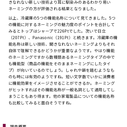
きなれない新しい技術より耳に馴染みのあるわかり易い
ネーミングの方が評価される結果となりました。
以上、冷蔵庫の5つの機能名称について見てきました。5つ
の機能に対するネーミングの魅力度のポイントを合計して
みるとトップはシャープで226Ptでした。次いで日立
（207Pt）、Panasonic（191Pt）と続きます。冷蔵庫の機
能名称は新しい技術、聞きなれないネーミングよりもそれ
自体で理解できるかどうかが重要なようです。やはり機能
のネーミングですから数種類あるネーミングタイプの中で
も機能型（商品の機能をそのままネーミングにしたタイ
プ）が向いているのでしょう。しゃれや韻を踏むようなも
のも時には有効のようですね。短い文字数でいかに消費者
に機能効果をイメージさせることができるか。ネーミング
がヒットすればその機能名称が一般名詞として通用してし
まうこともあり得ます。他の家電製品についての機能名称
も比較してみると面白そうですね。
調査概要