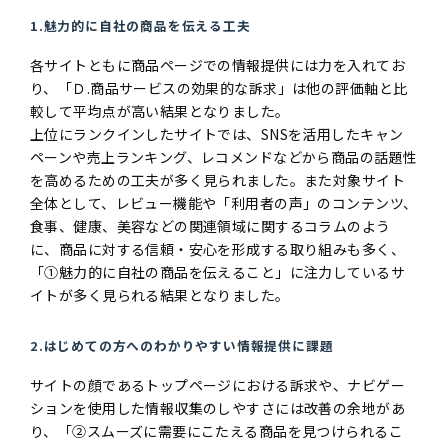
1.魅力的に自社の商品を伝える工夫
各サイトともに商品ページでの情報提供には力を入れてお
り、「Ｄ.商品サービスの効果的な訴求」は他の評価軸と比
較して平均点が高い結果となりました。
上位にランクインしたサイトでは、SNSを活用したキャン
ペーンや売上ランキング、レコメンドなどから商品の話題性
を高めるための工夫が多く見られました。また対象サイト
全体として、レビュー機能や「利用者の声」のコンテンツ、
食事、健康、美容などの関連領域に関するコラムのよう
に、商品に対する信頼・安心を形成する取り組みも多く、
「①魅力的に自社の商品を伝えること」に注力しているサ
イトが多く見られる結果となりました。
2.はじめての方へのわかりやすい情報提供に課題
サイトの顔であるトップページにおける訴求や、ナビゲー
ションを使用した情報収集のしやすさには改善の余地があ
り、「②スムーズに需要にこたえる商品を見つけられるこ