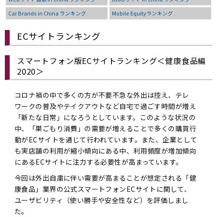
Car Brands in China ランキング
Mobile Equityランキング
ECサイトランキング
スマートフォン版ECサイトランキング＜健康食品編
2020＞
コロナ禍の中で多くの方が不要不急な外出は控え、テレ
ワークの普及やテイクアウトなど自宅で過ごす時間が増え
「新たな日常」になろうとしています。このような状況の
中、「巣ごもり消費」の需要が増えることで多くの購買行
動がECサイトを通じて行われています。また、企業として
も実店舗の利用が縮小傾向にある中、利用頻度が増加傾向
にあるECサイトに注力する必要性が高まっています。
今回は外出自粛に伴い需要が高まることが想定される「健
康食品」業界の公式スマートフォンECサイトに関して、
ユーザビリティ（使い勝手や安全性など）を評価しまし
た。