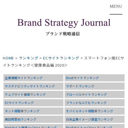
MENU
HOME
>
ランキング
>
ECサイトランキング
>
スマートフォン版ECサ
イトランキング＜健康食品編 2020＞
企業情報サイトランキング
BtoBサイトランキング
サステナビリティサイトランキング
サポートランキング
ウェブサイト価値ランキング
グローバルサイトランキング
ECサイトランキング
ブランドなんでもランキング
ネット視聴率ランキング
モバイルネット視聴率ランキング
再訪問意向ランキング
日系企業イメージ調査ランキング
Webサイト価値 in China ランキング
BtoBサイト in China ランキング