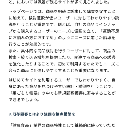
と」においては課題が残るサイトが多く見られました。
トップページでは、商品を明確に訴求して購買を促すこと
に加えて、検討意欲が低いユーザーに対してわかりやすい誘
導を行うことが重要です。例えば、自社の商品ラインナッ
プから購入するユーザーのニーズに仮説を立て、「運動不足
にお悩みの方におすすめ」のようにニーズに応じた誘導を
行うことが効果的です。
また、具体的な商品検討を行うユーザーに対して、商品の
検索・絞り込み機能を提供したり、関連する商品への誘導
を強化したりすることで、初めて利用するかたでもニーズに
合った商品に到達しやすくすることも重要になります。
はじめてサイトを利用するユーザーでもわかりやすく、自
身にあった商品を見つけやすい設計・誘導を行うことで、
「巣ごもり需要」の中でも新規顧客獲得に寄与することが
できるでしょう。
3.既存顧客とはより強固な接点構築を
「健康食品」業界の商品特性として継続的に使っていただ