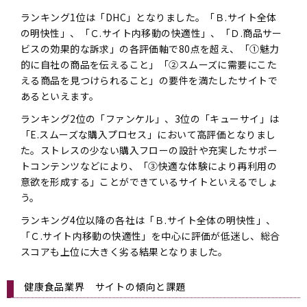
ランキング1位は「DHC」となりました。「Ｂ.サイト全体
の明快性」、「Ｃ.サイト内移動の快適性」、「Ｄ.商品サー
ビスの効果的な訴求」の各評価軸で80点を超え、「①魅力
的に自社の商品を伝えること」「②スムーズに需要にこた
える商品を見つけられること」の要件を満たしたサイトで
あるといえます。
ランキング2位の「ファンケル」、3位の「キューサイ」は
「E.スムーズな購入プロセス」において高評価となりまし
た。ストレスの少ない購入フローの設計や充実したサポー
トコンテンツなどにより、「③快適な体験により再利用の
意欲を形成する」ことができているサイトといえるでしょ
う。
ランキング4位以降の各社は「Ｂ.サイト全体の明快性」、
「Ｃ.サイト内移動の快適性」を中心に評価が低迷し、総合
スコアも上位に大きく劣る結果となりました。
健康食品業界 サイトの傾向と課題