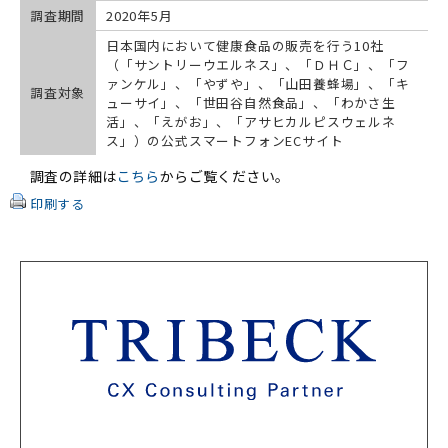
調査期間
2020年5月
日本国内において健康食品の販売を行う10社
（「サントリーウエルネス」、「ＤＨＣ」、「フ
ァンケル」、「やずや」、「山田養蜂場」、「キ
調査対象
ューサイ」、「世田谷自然食品」、「わかさ生
活」、「えがお」、「アサヒカルピスウェルネ
ス」）の公式スマートフォンECサイト
調査の詳細は
こちら
からご覧ください。
印刷する