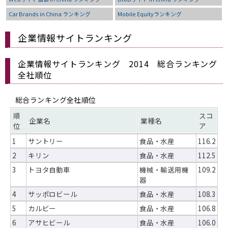
Car Brands in China ランキング
Mobile Equityランキング
企業情報サイトランキング
企業情報サイトランキング 2014 総合ランキング
全社順位
総合ランキング全社順位
順
スコ
企業名
業種名
位
ア
1
サントリー
食品・水産
116.2
2
キリン
食品・水産
112.5
3
トヨタ自動車
機械・輸送用機
109.2
器
4
サッポロビール
食品・水産
108.3
5
カルビー
食品・水産
106.8
6
アサヒビール
食品・水産
106.0