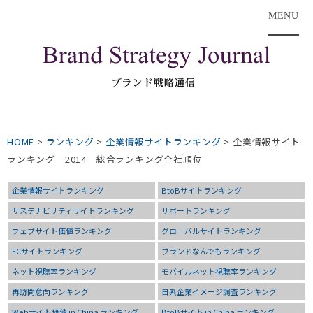
MENU
HOME
>
ランキング
>
企業情報サイトランキング
>
企業情報サイト
ランキング 2014 総合ランキング全社順位
企業情報サイトランキング
BtoBサイトランキング
サステナビリティサイトランキング
サポートランキング
ウェブサイト価値ランキング
グローバルサイトランキング
ECサイトランキング
ブランドなんでもランキング
ネット視聴率ランキング
モバイルネット視聴率ランキング
再訪問意向ランキング
日系企業イメージ調査ランキング
Webサイト価値 in China ランキング
BtoBサイト in China ランキング