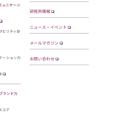
ミュニケーシ
研究所情報
ニュース・イベント
ザビリティ診
メールマガジン
ケーション力
お問い合わせ
断
・ブランド力
スコア