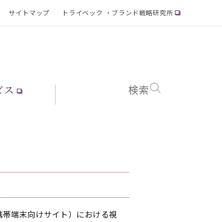
サイトマップ
トライベック ・ブランド戦略研究所
ビス
検索
イト（携帯端末向けサイト）における視