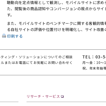
聴動向を定点情報として観測し、モバイルサイトに求め
た、閲覧後の商品認知やコンバージョンの視点からサイ
す。
また、モバイルサイトのベンチマークに関する客観的情
る自社サイトの評価や位置付けを明確化し、サイト改善
印刷する
TEL：
03-5
ルティング・ソリューションについてのご相談
ールまたはお電話にてお気軽にお問い合わせく
月〜金：10〜1
。
祝、年末年始
リサーチ・サービス