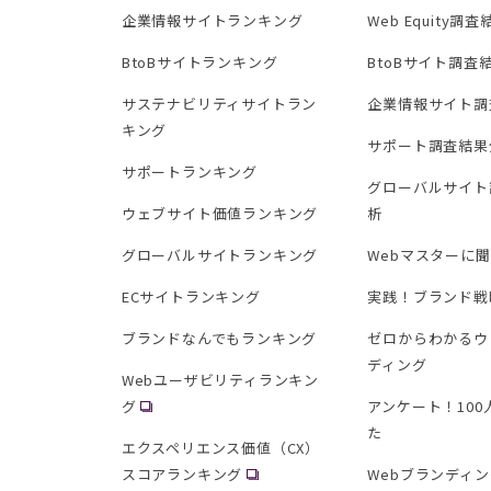
企業情報サイトランキング
Web Equity調
BtoBサイトランキング
BtoBサイト調査
サステナビリティサイトラン
企業情報サイト調
キング
サポート調査結果
サポートランキング
グローバルサイト
ウェブサイト価値ランキング
析
グローバルサイトランキング
Webマスターに
ECサイトランキング
実践！ブランド戦
ブランドなんでもランキング
ゼロからわかるウ
ディング
Webユーザビリティランキン
グ
アンケート！10
た
エクスペリエンス価値（CX）
スコアランキング
Webブランディ