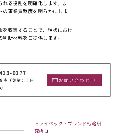
られる役割を明確化します。ま
トの事業貢献度を明らかにしま
報を収集することで、現状におけ
の判断材料をご提供します。
413-0177
9時
（休業：土日
お問い合わせ
等）
トライベック・ブランド戦略研
究所